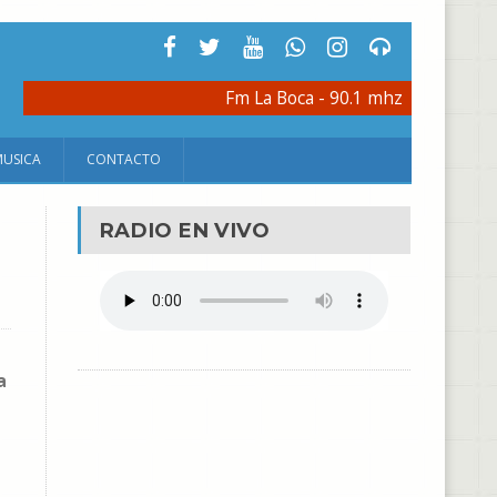
Fm La Boca - 90.1 mhz
MUSICA
CONTACTO
RADIO EN VIVO
a