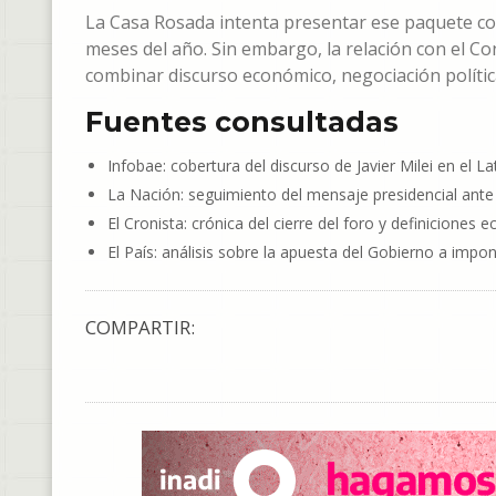
La Casa Rosada intenta presentar ese paquete c
meses del año. Sin embargo, la relación con el C
combinar discurso económico, negociación política
Fuentes consultadas
Infobae: cobertura del discurso de Javier Milei en el
La Nación: seguimiento del mensaje presidencial ante
El Cronista: crónica del cierre del foro y definicione
El País: análisis sobre la apuesta del Gobierno a impo
COMPARTIR: