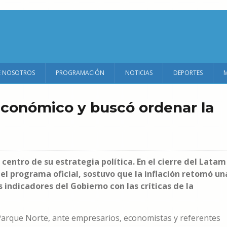
E NOSOTROS
PROGRAMACIÓN
NOTICIAS
DEPORTES
económico y buscó ordenar la
l centro de su estrategia política. En el cierre del Latam
el programa oficial, sostuvo que la inflación retomó un
indicadores del Gobierno con las críticas de la
 Parque Norte, ante empresarios, economistas y referentes