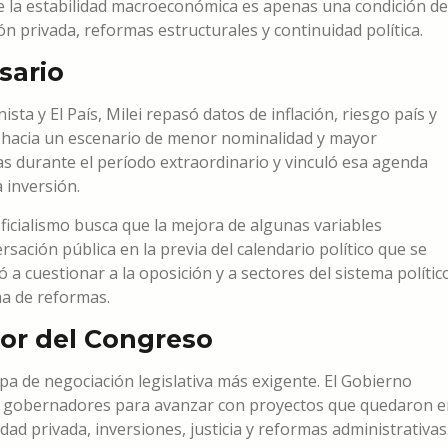
que la estabilidad macroeconómica es apenas una condición de
ón privada, reformas estructurales y continuidad política.
sario
ta y El País, Milei repasó datos de inflación, riesgo país y
a hacia un escenario de menor nominalidad y mayor
s durante el período extraordinario y vinculó esa agenda
 inversión.
oficialismo busca que la mejora de algunas variables
ación pública en la previa del calendario político que se
ó a cuestionar a la oposición y a sectores del sistema polític
ma de reformas.
edor del Congreso
pa de negociación legislativa más exigente. El Gobierno
 y gobernadores para avanzar con proyectos que quedaron 
edad privada, inversiones, justicia y reformas administrativas