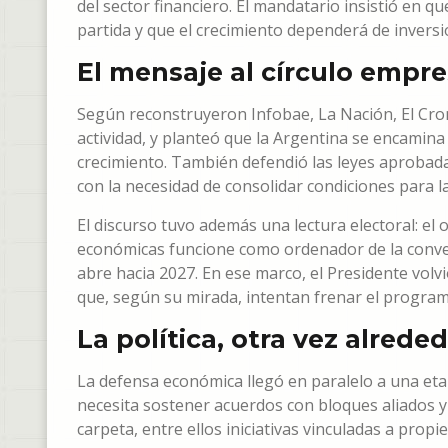
del sector financiero. El mandatario insistió en 
partida y que el crecimiento dependerá de inversi
El mensaje al círculo empre
Según reconstruyeron Infobae, La Nación, El Cronis
actividad, y planteó que la Argentina se encamin
crecimiento. También defendió las leyes aprobada
con la necesidad de consolidar condiciones para la
El discurso tuvo además una lectura electoral: el 
económicas funcione como ordenador de la convers
abre hacia 2027. En ese marco, el Presidente volvi
que, según su mirada, intentan frenar el progra
La política, otra vez alred
La defensa económica llegó en paralelo a una eta
necesita sostener acuerdos con bloques aliados
carpeta, entre ellos iniciativas vinculadas a propi