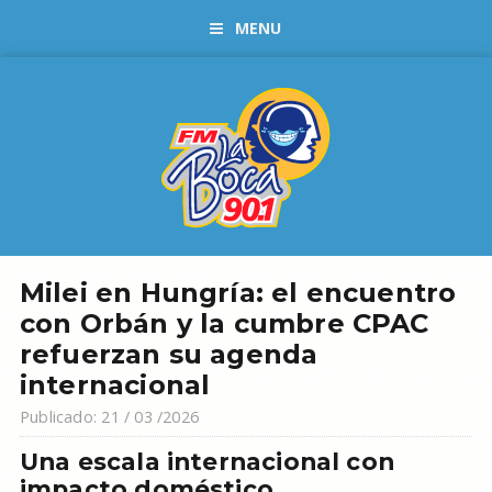
MENU
Milei en Hungría: el encuentro
con Orbán y la cumbre CPAC
refuerzan su agenda
internacional
Publicado: 21 / 03 /2026
Una escala internacional con
impacto doméstico