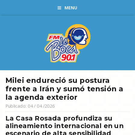
MENU
Milei endureció su postura
frente a Irán y sumó tensión a
la agenda exterior
Publicado: 04 / 04 /2026
La Casa Rosada profundiza su
alineamiento internacional en un
escenario de alta sensibilidad