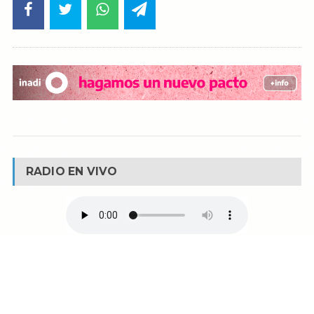
RADIO EN VIVO
© Reservados todos los derechos -
Fm La Boca -
Buenos Aires - Argentina