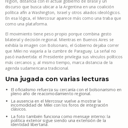
región, distancia con el actual gobierno de Brasil y un
discurso que busca ubicar a la Argentina en una coalición
política afín a Washington, Israel y otros aliados ideológicos.
En esa lógica, el Mercosur aparece más como una traba que
como una plataforma.
El movimiento tiene peso propio porque combina gesto
bilateral y decisión regional. Mientras en Buenos Aires se
exhibía la imagen con Bolsonaro, el Gobierno dejaba correr
que Milei no viajaría a la cumbre de Paraguay. La señal no
pasó inadvertida: el Presidente privilegia sus vínculos políticos
más cercanos y, al mismo tiempo, marca distancia de la
agenda sudamericana tradicional.
Una jugada con varias lecturas
El oficialismo refuerza su cercanía con el bolsonarismo en
pleno año de reacomodamiento regional.
La ausencia en el Mercosur vuelve a mostrar la
incomodidad de Milei con los foros de integración
clásicos.
La foto también funciona como mensaje interno: la
política exterior sigue siendo una extensión de la
identidad libertaria.