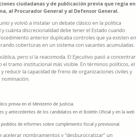
ciones ciudadanas y de publicación previa que regía en
ma, al Procurador General y al Defensor General.
unio y volvió a instalar un debate clásico en la política
d y cuánta discrecionalidad debe tener el Estado cuando
ocedimiento anterior duplicaba controles que ya existen en
orando coberturas en un sistema con vacantes acumuladas.
blica, pero sí la reacomoda. El Ejecutivo pasó a concentrar
el tramo institucional más visible. En términos políticos, el
 y reducir la capacidad de freno de organizaciones civiles y
 nominación.
ico previa en el Ministerio de Justicia.
s y antecedentes de los candidatos en el Boletín Oficial y en la web
pedidos de informes sobre cumplimiento fiscal y previsional.
de acelerar nombramientos y “desburocratizar” un