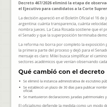
Decreto 467/2026 eliminó la etapa de observa
el Ejecutivo para candidatos a la Corte Supre
La decisión apareció en el Boletín Oficial el 16 de j
argentina: cuánta transparencia, cuánta velocida
nombra jueces. La Casa Rosada sostiene que el pr
el Senado y que la superposición terminaba dem
La reforma no borra por completo la exposición pú
la primera parte del proceso y dejó para el Senado 
mensaje es claro: Milei busca simplificar el camino
sectores académicos que venían observando cada
Qué cambió con el decreto
Se eliminó la instancia administrativa de escrutinio públ
Se estableció un plazo de 30 días para publicar nombre
oficial.
Se mantuvieron declaraciones juradas patrimoniales y 
El oficialismo defiende la medida como un modo 