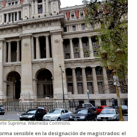
a Corte Suprema. Wikimedia Commons.
forma sensible en la designación de magistrados: el