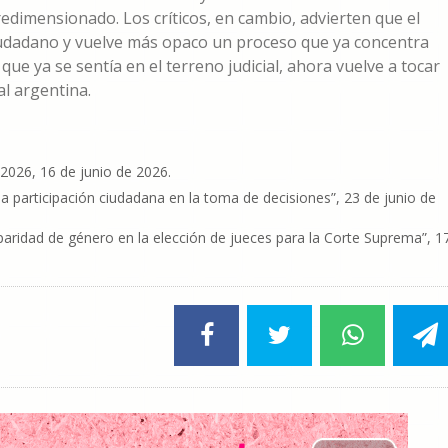
edimensionado. Los críticos, en cambio, advierten que el
 ciudadano y vuelve más opaco un proceso que ya concentra
ue ya se sentía en el terreno judicial, ahora vuelve a tocar
al argentina.
/2026, 16 de junio de 2026.
a la participación ciudadana en la toma de decisiones”, 23 de junio de
la paridad de género en la elección de jueces para la Corte Suprema”, 1