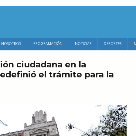
E NOSOTROS
PROGRAMACIÓN
NOTICIAS
DEPORTES
ción ciudadana en la
edefinió el trámite para la