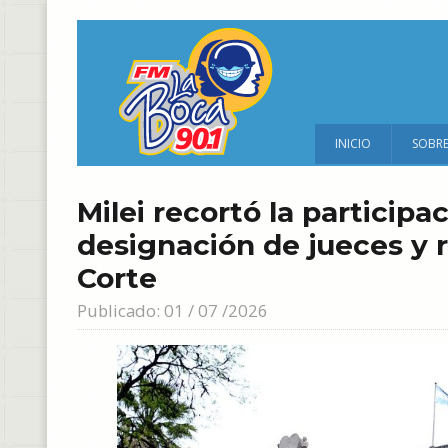
INICIO
SOBR
Milei recortó la participa
designación de jueces y r
Corte
Publicado: 01 / 07 /2026