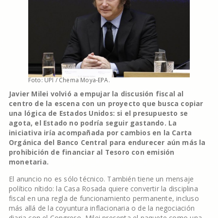
Foto: UPI / Chema Moya-EPA.
Javier Milei volvió a empujar la discusión fiscal al
centro de la escena con un proyecto que busca copiar
una lógica de Estados Unidos: si el presupuesto se
agota, el Estado no podría seguir gastando. La
iniciativa iría acompañada por cambios en la Carta
Orgánica del Banco Central para endurecer aún más la
prohibición de financiar al Tesoro con emisión
monetaria.
El anuncio no es sólo técnico. También tiene un mensaje
político nítido: la Casa Rosada quiere convertir la disciplina
fiscal en una regla de funcionamiento permanente, incluso
más allá de la coyuntura inflacionaria o de la negociación
diaria con el Congreso. Milei presenta el paquete como una