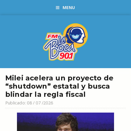
MENU
Milei acelera un proyecto de
“shutdown” estatal y busca
blindar la regla fiscal
Publicado: 08 / 07 /2026