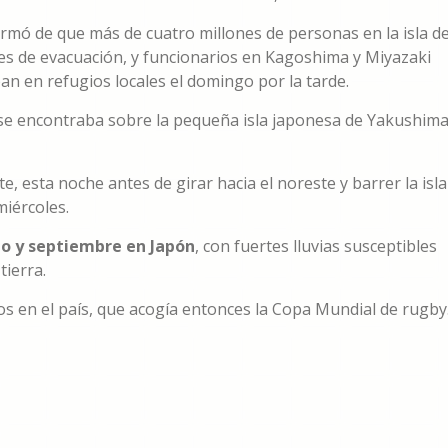
ormó de que más de cuatro millones de personas en la isla d
s de evacuación, y funcionarios en Kagoshima y Miyazaki
n en refugios locales el domingo por la tarde.
fón se encontraba sobre la pequeña isla japonesa de Yakushim
, esta noche antes de girar hacia el noreste y barrer la isla
miércoles.
o y septiembre en Japón
, con fuertes lluvias susceptibles
ierra.
os en el país, que acogía entonces la Copa Mundial de rugby