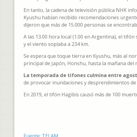
En tanto, la cadena de televisión pública NHK inf
Kyushu habían recibido recomendaciones urgente
dijeron que más de 15.000 personas se encontraba
A las 13.00 hora local (1.00 en Argentina), el ti
y el viento soplaba a 234 km.
Se espera que toque tierra en Kyushu, más al norte
principal de Japón, Honshu, hasta la mañana del 
La temporada de tifones culmina entre agost
de provocar inundaciones y desprendimientos de t
En 2019, el tifón Hagibis causó más de 100 muert
Fuente: TELAM