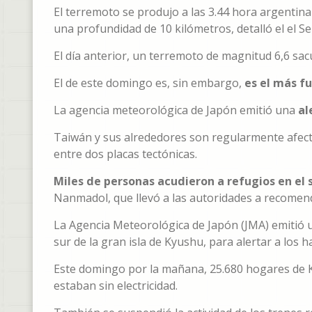
El terremoto se produjo a las 3.44 hora argentina
una profundidad de 10 kilómetros, detalló el el S
El día anterior, un terremoto de magnitud 6,6 sa
El de este domingo es, sin embargo,
es el más f
La agencia meteorológica de Japón emitió una
al
Taiwán y sus alrededores son regularmente afect
entre dos placas tectónicas.
Miles de personas acudieron a refugios en el
Nanmadol, que llevó a las autoridades a recomend
La Agencia Meteorológica de Japón (JMA) emitió u
sur de la gran isla de Kyushu, para alertar a los 
Este domingo por la mañana, 25.680 hogares de 
estaban sin electricidad.