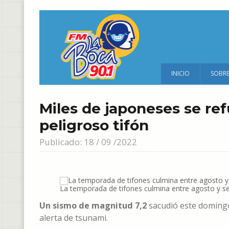
INICIO
SOBR
Miles de japoneses se ref
peligroso tifón
Publicado: 18 / 09 /2022
La temporada de tifones culmina entre agosto y se
Un sismo de magnitud 7,2
sacudió este domingo 
alerta de tsunami.