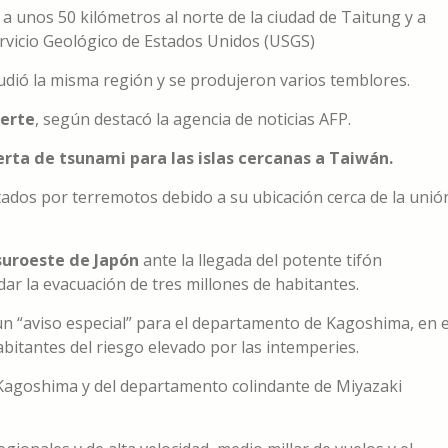
 a unos 50 kilómetros al norte de la ciudad de Taitung y a
ervicio Geológico de Estados Unidos (USGS)
cudió la misma región y se produjeron varios temblores.
uerte
, según destacó la agencia de noticias AFP.
erta de tsunami para las islas cercanas a Taiwán.
ados por terremotos debido a su ubicación cerca de la unió
 suroeste de Japón
ante la llegada del potente tifón
ar la evacuación de tres millones de habitantes.
n “aviso especial” para el departamento de Kagoshima, en e
habitantes del riesgo elevado por las intemperies.
Kagoshima y del departamento colindante de Miyazaki