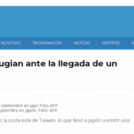
E NOSOTROS
PROGRAMACIÓN
NOTICIAS
DEPORTES
ugian ante la llegada de un
ptiembre en Japón. Foto: AFP.
la costa este de Taiwán, lo que llevó a Japón a emitir una