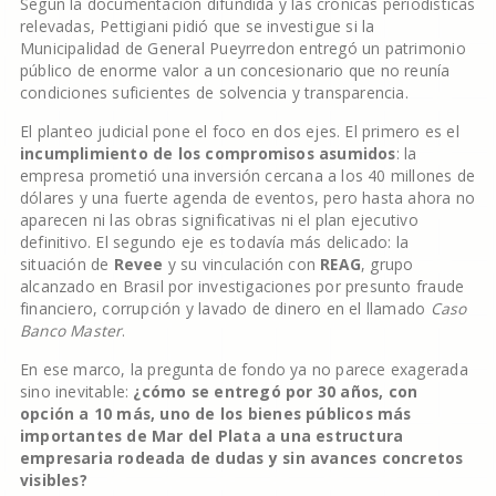
Según la documentación difundida y las crónicas periodísticas
relevadas, Pettigiani pidió que se investigue si la
Municipalidad de General Pueyrredon entregó un patrimonio
público de enorme valor a un concesionario que no reunía
condiciones suficientes de solvencia y transparencia.
El planteo judicial pone el foco en dos ejes. El primero es el
incumplimiento de los compromisos asumidos
: la
empresa prometió una inversión cercana a los 40 millones de
dólares y una fuerte agenda de eventos, pero hasta ahora no
aparecen ni las obras significativas ni el plan ejecutivo
definitivo. El segundo eje es todavía más delicado: la
situación de
Revee
y su vinculación con
REAG
, grupo
alcanzado en Brasil por investigaciones por presunto fraude
financiero, corrupción y lavado de dinero en el llamado
Caso
Banco Master
.
En ese marco, la pregunta de fondo ya no parece exagerada
sino inevitable:
¿cómo se entregó por 30 años, con
opción a 10 más, uno de los bienes públicos más
importantes de Mar del Plata a una estructura
empresaria rodeada de dudas y sin avances concretos
visibles?