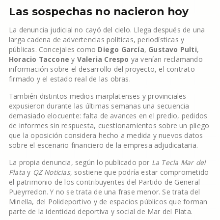
Las sospechas no nacieron hoy
La denuncia judicial no cayó del cielo. Llega después de una
larga cadena de advertencias políticas, periodísticas y
públicas. Concejales como
Diego García
,
Gustavo Pulti
,
Horacio Taccone
y
Valeria Crespo
ya venían reclamando
información sobre el desarrollo del proyecto, el contrato
firmado y el estado real de las obras.
También distintos medios marplatenses y provinciales
expusieron durante las últimas semanas una secuencia
demasiado elocuente: falta de avances en el predio, pedidos
de informes sin respuesta, cuestionamientos sobre un pliego
que la oposición considera hecho a medida y nuevos datos
sobre el escenario financiero de la empresa adjudicataria.
La propia denuncia, según lo publicado por
La Tecla Mar del
Plata
y
QZ Noticias
, sostiene que podría estar comprometido
el patrimonio de los contribuyentes del Partido de General
Pueyrredon. Y no se trata de una frase menor. Se trata del
Minella, del Polideportivo y de espacios públicos que forman
parte de la identidad deportiva y social de Mar del Plata.