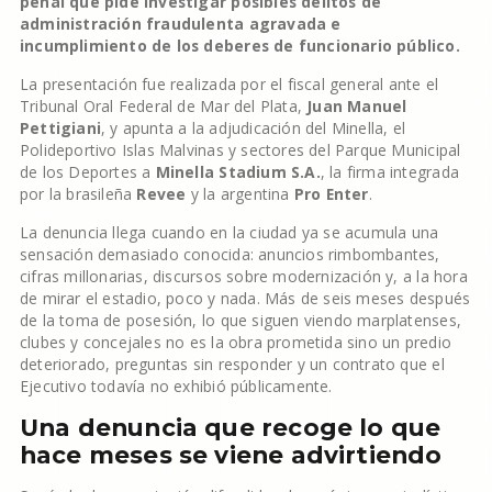
penal que pide investigar posibles delitos de
administración fraudulenta agravada e
incumplimiento de los deberes de funcionario público.
La presentación fue realizada por el fiscal general ante el
Tribunal Oral Federal de Mar del Plata,
Juan Manuel
Pettigiani
, y apunta a la adjudicación del Minella, el
Polideportivo Islas Malvinas y sectores del Parque Municipal
de los Deportes a
Minella Stadium S.A.
, la firma integrada
por la brasileña
Revee
y la argentina
Pro Enter
.
La denuncia llega cuando en la ciudad ya se acumula una
sensación demasiado conocida: anuncios rimbombantes,
cifras millonarias, discursos sobre modernización y, a la hora
de mirar el estadio, poco y nada. Más de seis meses después
de la toma de posesión, lo que siguen viendo marplatenses,
clubes y concejales no es la obra prometida sino un predio
deteriorado, preguntas sin responder y un contrato que el
Ejecutivo todavía no exhibió públicamente.
Una denuncia que recoge lo que
hace meses se viene advirtiendo