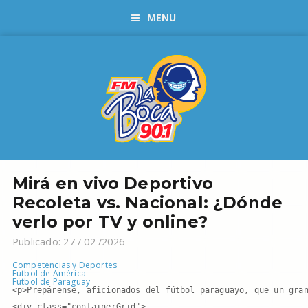
MENU
Mirá en vivo Deportivo
Recoleta vs. Nacional: ¿Dónde
verlo por TV y online?
Publicado: 27 / 02 /2026
Competencias y Deportes
Fútbol de América
Fútbol de Paraguay
<p>Prepárense, aficionados del fútbol paraguayo, que un gran
<div class="containerGrid">
