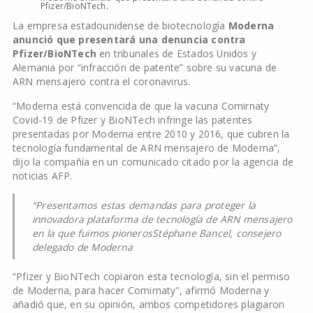
Pfizer/BioNTech.
La empresa estadounidense de biotecnología
Moderna
anunció que presentará una denuncia contra
Pfizer/BioNTech
en tribunales de Estados Unidos y
Alemania por “infracción de patente” sobre su vacuna de
ARN mensajero contra el coronavirus.
“Moderna está convencida de que la vacuna Comirnaty
Covid-19 de Pfizer y BioNTech infringe las patentes
presentadas por Moderna entre 2010 y 2016, que cubren la
tecnología fundamental de ARN mensajero de Moderna”,
dijo la compañía en un comunicado citado por la agencia de
noticias AFP.
“Presentamos estas demandas para proteger la
innovadora plataforma de tecnología de ARN mensajero
en la que fuimos pioneros
Stéphane Bancel, consejero
delegado de Moderna
“Pfizer y BioNTech copiaron esta tecnología, sin el permiso
de Moderna, para hacer Comirnaty”, afirmó Moderna y
añadió que, en su opinión, ambos competidores plagiaron