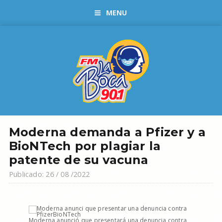
MENU
Moderna demanda a Pfizer y a
BioNTech por plagiar la
patente de su vacuna
Publicado: 26 / 08 /2022
Moderna anunció que presentará una denuncia contra