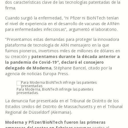
dos características clave de las tecnologías patentadas de la
firma.
Cuando surgió la enfermedad, “ni Pfizer ni BioNTech tenían
el nivel de experiencia en el desarrollo de vacunas de ARNm
para enfermedades infecciosas”, argumentó el laboratorio.
“Presentamos estas demandas para proteger la innovadora
plataforma de tecnología de ARN mensajero en la que
fuimos pioneros, invertimos miles de millones de dólares en
su creación y
patentamos durante la década anterior a
la pandemia de Covid-19″, declaró el consejero
delegado de Moderna
, Stéphane Bancel, citado por la
agencia de noticias Europa Press.
Para Moderna, BioNTech infringe las patentes
presentadas.
La denuncia fue presentada en el Tribunal de Distrito de los
Estados Unidos del Distrito de Massachusetts y en el Tribunal
Regional de Düsseldorf (Alemania).
Moderna y Pfizer/BioNTech fueron las primeras
empresas del sector en fabricar vacunas
contra el