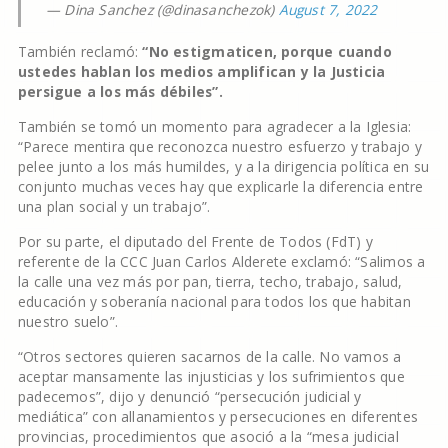
— Dina Sanchez (@dinasanchezok)
August 7, 2022
También reclamó:
“No estigmaticen, porque cuando
ustedes hablan los medios amplifican y la Justicia
persigue a los más débiles”.
También se tomó un momento para agradecer a la Iglesia:
“Parece mentira que reconozca nuestro esfuerzo y trabajo y
pelee junto a los más humildes, y a la dirigencia política en su
conjunto muchas veces hay que explicarle la diferencia entre
una plan social y un trabajo”.
Por su parte, el diputado del Frente de Todos (FdT) y
referente de la CCC Juan Carlos Alderete exclamó: “Salimos a
la calle una vez más por pan, tierra, techo, trabajo, salud,
educación y soberanía nacional para todos los que habitan
nuestro suelo”.
“Otros sectores quieren sacarnos de la calle. No vamos a
aceptar mansamente las injusticias y los sufrimientos que
padecemos”, dijo y denunció “persecución judicial y
mediática” con allanamientos y persecuciones en diferentes
provincias, procedimientos que asoció a la “mesa judicial