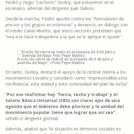
Peidró y Hugo “Cachorro” Godoy, que estuvieron en el
escenario, además del dirigente Juan Gabois.
Desde la marcha, Peidró apuntó contra los “formadores de
precios y los grupos económicos” y denunció, en diálogo con
el medio Canal Abierto, que estos sectores pretenden que
“sea a la clase trabajadora a la que se le aplique el ajuste”.
El acto de cierre se realizó en la esquina de 9 de Julio y
avenida de Mayo”. //Foto Pepe Mateos
En tanto, Godoy, destacó el apoyo de la central obrera a los
movimientos sociales y consideró como “imprescindible esta
confluencia, esta unidad y esta continuidad del plan de lucha”.
“Por eso reafirmar hoy ‘Tierra, techo y trabajo’ y el
Salario Básico Universal (SBU) son claros ejes de una
agenda que el Gobierno debe priorizar y la unidad del
movimiento popular tiene que lograr que así sea”
,
señaló el dirigente gremial.
Además, analizó que “la situación en términos sociales es