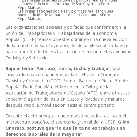
Las organizaciones sociales y políticas realizaron una
nueva edición de la marcha de San Cayetano. //Foto
Pepe Mateos
Las organizaciones sociales y políticas que conformaron la
Unión de Trabajadores y Trabajadoras de la Economía
Popular (UTEP) realizaron estre domingo una nueva edición
de la marcha de San Cayetano, desde la iglesia ubicada en el
barrio porteño de Liniers hacia la intersección de las avenidas
De Mayo y 9 de Julio.
Bajo el lema “Pan, paz, tierra, techo y trabajo”
, una
larga columna con banderas de la UTEP, de la Corriente
Clasista y Combativa (CCC), Somos Barrios de Pie, el Frente
Popular Darío Santillán, el Movimiento Evita y de la
Asociación de Trabajadores del Estado (ATE), entre otras, se
concentró a partir de las 8 en Cuzco y Rivadavia y minutos
después inició la movilización hacia el centro porteño.
Durante el acto principal, que empezó pasadas las 14 en el
microcentro porteño, el secretario gremial de la UTEP,
Gildo
Onorato, sostuvo que “lo que falta no es trabajo sino
derechos laborales de la mayoría”.