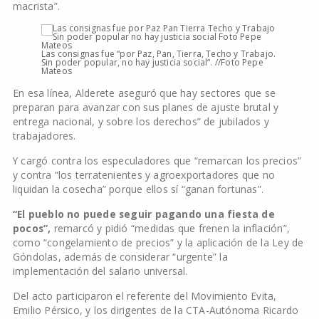
macrista”.
Las consignas fue “por Paz, Pan, Tierra, Techo y Trabajo.
Sin poder popular, no hay justicia social”. //Foto Pepe
Mateos
En esa línea, Alderete aseguró que hay sectores que se
preparan para avanzar con sus planes de ajuste brutal y
entrega nacional, y sobre los derechos” de jubilados y
trabajadores.
Y cargó contra los especuladores que “remarcan los precios”
y contra “los terratenientes y agroexportadores que no
liquidan la cosecha” porque ellos sí “ganan fortunas”.
“El pueblo no puede seguir pagando una fiesta de
pocos”,
remarcó y pidió “medidas que frenen la inflación”,
como “congelamiento de precios” y la aplicación de la Ley de
Góndolas, además de considerar “urgente” la
implementación del salario universal.
Del acto participaron el referente del Movimiento Evita,
Emilio Pérsico, y los dirigentes de la CTA-Autónoma Ricardo