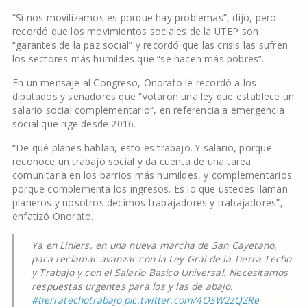
“Si nos movilizamos es porque hay problemas”, dijo, pero
recordó que los movimientos sociales de la UTEP son
“garantes de la paz social” y recordó que las crisis las sufren
los sectores más humildes que “se hacen más pobres”.
En un mensaje al Congreso, Onorato le recordó a los
diputados y senadores que “votaron una ley que establece un
salario social complementario”, en referencia a emergencia
social que rige desde 2016.
“De qué planes hablan, esto es trabajo. Y salario, porque
reconoce un trabajo social y da cuenta de una tarea
comunitaria en los barrios más humildes, y complementarios
porque complementa los ingresos. Es lo que ustedes llaman
planeros y nosotros decimos trabajadores y trabajadores”,
enfatizó Onorato.
Ya en Liniers, en una nueva marcha de San Cayetano,
para reclamar avanzar con la Ley Gral de la Tierra Techo
y Trabajo y con el Salario Basico Universal. Necesitamos
respuestas urgentes para los y las de abajo.
#tierratechotrabajo
pic.twitter.com/4OSW2zQ2Re