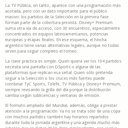
La TV Pública, en tanto, aparece con una programación más
acotada, pero con un dato importante para el público
masivo: los partidos de la Selección en la primera fase
forman parte de la cobertura prevista. Disney+ Premium
suma otra vía de acceso, con 30 encuentros, especialmente
concentrados en equipos latinoamericanos, potencias
europeas y etapas finales. En ese esquema, el hincha
argentino tiene varias alternativas legales, aunque no todas
sirven para seguir completo el torneo.
La clave práctica es simple. Quien quiera ver los 104 partidos
necesita una pantalla con DSports o alguna de las
plataformas que replican esa señal. Quien sólo pretenda
seguir a la Selección o los cruces más fuertes puede
combinar TyC Sports, Telefe, TV Pública y Disney+ Premium,
siempre revisando la grilla del día porque la distribución
cambia según sublicencias y ventanas de emisión.
El formato ampliado del Mundial, además, obliga a prestar
atención a la programación. Ya no se trata sólo de una copa
con muchos partidos: también hay horarios repartidos
durante toda la jornada argentina y una agenda mucho más