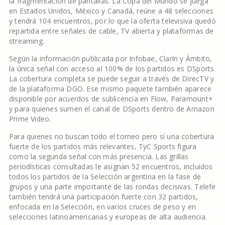
la fragmentación de pantallas. La Copa del Mundo se juega
en Estados Unidos, México y Canadá, reúne a 48 selecciones
y tendrá 104 encuentros, por lo que la oferta televisiva quedó
repartida entre señales de cable, TV abierta y plataformas de
streaming.
Según la información publicada por Infobae, Clarín y Ámbito,
la única señal con acceso al 100% de los partidos es DSports.
La cobertura completa se puede seguir a través de DirecTV y
de la plataforma DGO. Ese mismo paquete también aparece
disponible por acuerdos de sublicencia en Flow, Paramount+
y para quienes sumen el canal de DSports dentro de Amazon
Prime Video.
Para quienes no buscan todo el torneo pero sí una cobertura
fuerte de los partidos más relevantes, TyC Sports figura
como la segunda señal con más presencia. Las grillas
periodísticas consultadas le asignan 52 encuentros, incluidos
todos los partidos de la Selección argentina en la fase de
grupos y una parte importante de las rondas decisivas. Telefe
también tendrá una participación fuerte con 32 partidos,
enfocada en la Selección, en varios cruces de peso y en
selecciones latinoamericanas y europeas de alta audiencia.