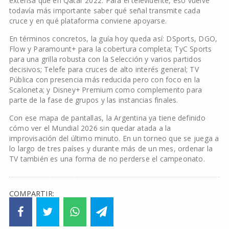
extensa que en Qatar 2022. Para el televidente, eso vuelve
todavía más importante saber qué señal transmite cada
cruce y en qué plataforma conviene apoyarse.
En términos concretos, la guía hoy queda así: DSports, DGO,
Flow y Paramount+ para la cobertura completa; TyC Sports
para una grilla robusta con la Selección y varios partidos
decisivos; Telefe para cruces de alto interés general; TV
Pública con presencia más reducida pero con foco en la
Scaloneta; y Disney+ Premium como complemento para
parte de la fase de grupos y las instancias finales.
Con ese mapa de pantallas, la Argentina ya tiene definido
cómo ver el Mundial 2026 sin quedar atada a la
improvisación del último minuto. En un torneo que se juega a
lo largo de tres países y durante más de un mes, ordenar la
TV también es una forma de no perderse el campeonato.
COMPARTIR: