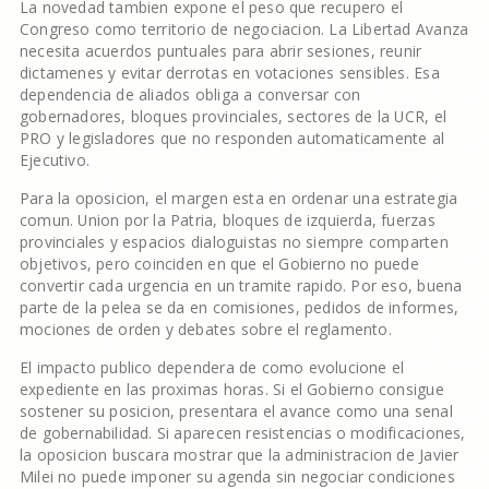
La novedad tambien expone el peso que recupero el
Congreso como territorio de negociacion. La Libertad Avanza
necesita acuerdos puntuales para abrir sesiones, reunir
dictamenes y evitar derrotas en votaciones sensibles. Esa
dependencia de aliados obliga a conversar con
gobernadores, bloques provinciales, sectores de la UCR, el
PRO y legisladores que no responden automaticamente al
Ejecutivo.
Para la oposicion, el margen esta en ordenar una estrategia
comun. Union por la Patria, bloques de izquierda, fuerzas
provinciales y espacios dialoguistas no siempre comparten
objetivos, pero coinciden en que el Gobierno no puede
convertir cada urgencia en un tramite rapido. Por eso, buena
parte de la pelea se da en comisiones, pedidos de informes,
mociones de orden y debates sobre el reglamento.
El impacto publico dependera de como evolucione el
expediente en las proximas horas. Si el Gobierno consigue
sostener su posicion, presentara el avance como una senal
de gobernabilidad. Si aparecen resistencias o modificaciones,
la oposicion buscara mostrar que la administracion de Javier
Milei no puede imponer su agenda sin negociar condiciones