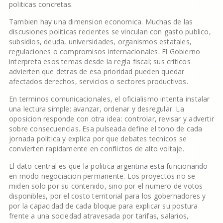
politicas concretas.
Tambien hay una dimension economica. Muchas de las
discusiones politicas recientes se vinculan con gasto publico,
subsidios, deuda, universidades, organismos estatales,
regulaciones o compromisos internacionales. El Gobierno
interpreta esos temas desde la regla fiscal; sus criticos
advierten que detras de esa prioridad pueden quedar
afectados derechos, servicios o sectores productivos.
En terminos comunicacionales, el oficialismo intenta instalar
una lectura simple: avanzar, ordenar y desregular. La
oposicion responde con otra idea: controlar, revisar y advertir
sobre consecuencias. Esa pulseada define el tono de cada
jornada politica y explica por que debates tecnicos se
convierten rapidamente en conflictos de alto voltaje.
El dato central es que la politica argentina esta funcionando
en modo negociacion permanente. Los proyectos no se
miden solo por su contenido, sino por el numero de votos
disponibles, por el costo territorial para los gobernadores y
por la capacidad de cada bloque para explicar su postura
frente a una sociedad atravesada por tarifas, salarios,