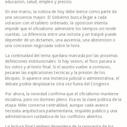
educacion, salud, empleo y precios.
En ese marco, la noticia de hoy debe leerse como parte de
una secuencia mayor. El Gobierno busca llegar a cada
votacion con el tablero ordenado; la oposicion intenta
impedir que el oficialismo administre los tiempos sin rendir
cuentas. La diferencia entre una victoria y un traspié puede
depender de un dictamen, una ausencia, una abstencion o
una concesion negociada sobre la hora.
La continuidad del tema quedara marcada por las proximas
definiciones institucionales. Si hay sesion, el foco pasara a
los votos y al texto final. Si el asunto vuelve a comision,
pesaran las explicaciones tecnicas y la presion de los
bloques. Si aparece una instancia judicial o administrativa, el
debate podria desplazarse otra vez fuera del Congreso.
Por ahora, la novedad confirma que el oficialismo mantiene
iniciativa, pero no dominio pleno. Esa es la clave politica de la
etapa: Milei conserva centralidad, aunque cada avance
necesita arquitectura parlamentaria, respaldo publico y una
administracion cuidadosa de los conflictos abiertos.
La lectura final tambien dependera de la respuesta de los