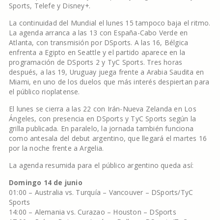
Sports, Telefe y Disney+.
La continuidad del Mundial el lunes 15 tampoco baja el ritmo.
La agenda arranca a las 13 con España-Cabo Verde en
Atlanta, con transmisión por DSports. A las 16, Bélgica
enfrenta a Egipto en Seattle y el partido aparece en la
programación de DSports 2 y TyC Sports. Tres horas
después, a las 19, Uruguay juega frente a Arabia Saudita en
Miami, en uno de los duelos que más interés despiertan para
el público rioplatense.
El lunes se cierra a las 22 con Irán-Nueva Zelanda en Los
Ángeles, con presencia en DSports y TyC Sports según la
grilla publicada. En paralelo, la jornada también funciona
como antesala del debut argentino, que llegará el martes 16
por la noche frente a Argelia.
La agenda resumida para el público argentino queda así:
Domingo 14 de junio
01:00 – Australia vs. Turquía – Vancouver – DSports/TyC
Sports
14:00 – Alemania vs. Curazao – Houston – DSports