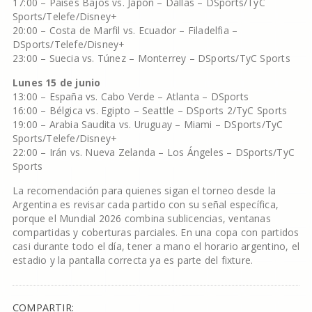
17:00 – Países Bajos vs. Japón – Dallas – DSports/TyC
Sports/Telefe/Disney+
20:00 – Costa de Marfil vs. Ecuador – Filadelfia –
DSports/Telefe/Disney+
23:00 – Suecia vs. Túnez – Monterrey – DSports/TyC Sports
Lunes 15 de junio
13:00 – España vs. Cabo Verde – Atlanta – DSports
16:00 – Bélgica vs. Egipto – Seattle – DSports 2/TyC Sports
19:00 – Arabia Saudita vs. Uruguay – Miami – DSports/TyC
Sports/Telefe/Disney+
22:00 – Irán vs. Nueva Zelanda – Los Ángeles – DSports/TyC
Sports
La recomendación para quienes sigan el torneo desde la
Argentina es revisar cada partido con su señal específica,
porque el Mundial 2026 combina sublicencias, ventanas
compartidas y coberturas parciales. En una copa con partidos
casi durante todo el día, tener a mano el horario argentino, el
estadio y la pantalla correcta ya es parte del fixture.
COMPARTIR: