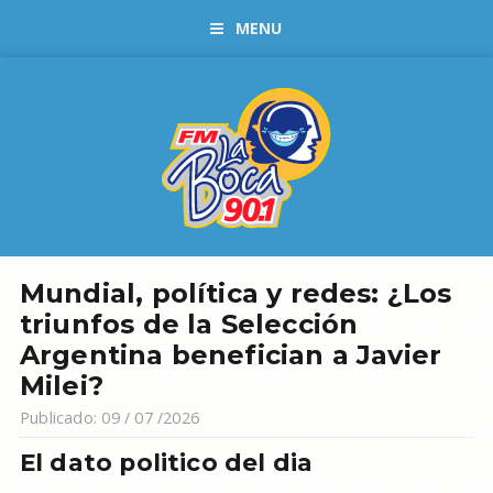
MENU
Mundial, política y redes: ¿Los
triunfos de la Selección
Argentina benefician a Javier
Milei?
Publicado: 09 / 07 /2026
El dato politico del dia