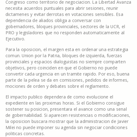
Congreso como territorio de negociacion. La Libertad Avanza
necesita acuerdos puntuales para abrir sesiones, reunir
dictamenes y evitar derrotas en votaciones sensibles. Esa
dependencia de aliados obliga a conversar con
gobernadores, bloques provinciales, sectores de la UCR, el
PRO y legisladores que no responden automaticamente al
Ejecutivo.
Para la oposicion, el margen esta en ordenar una estrategia
comun. Union por la Patria, bloques de izquierda, fuerzas
provinciales y espacios dialoguistas no siempre comparten
objetivos, pero coinciden en que el Gobierno no puede
convertir cada urgencia en un tramite rapido. Por eso, buena
parte de la pelea se da en comisiones, pedidos de informes,
mociones de orden y debates sobre el reglamento.
El impacto publico dependera de como evolucione el
expediente en las proximas horas. Si el Gobierno consigue
sostener su posicion, presentara el avance como una senal
de gobernabilidad. Si aparecen resistencias o modificaciones,
la oposicion buscara mostrar que la administracion de Javier
Milei no puede imponer su agenda sin negociar condiciones
politicas concretas.