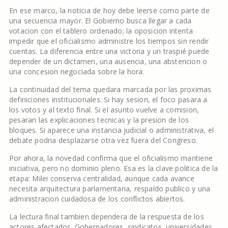
En ese marco, la noticia de hoy debe leerse como parte de
una secuencia mayor. El Gobierno busca llegar a cada
votacion con el tablero ordenado; la oposicion intenta
impedir que el oficialismo administre los tiempos sin rendir
cuentas. La diferencia entre una victoria y un traspié puede
depender de un dictamen, una ausencia, una abstencion o
una concesion negociada sobre la hora.
La continuidad del tema quedara marcada por las proximas
definiciones institucionales. Si hay sesion, el foco pasara a
los votos y al texto final. Si el asunto vuelve a comision,
pesaran las explicaciones tecnicas y la presion de los
bloques. Si aparece una instancia judicial o administrativa, el
debate podria desplazarse otra vez fuera del Congreso.
Por ahora, la novedad confirma que el oficialismo mantiene
iniciativa, pero no dominio pleno. Esa es la clave politica de la
etapa: Milei conserva centralidad, aunque cada avance
necesita arquitectura parlamentaria, respaldo publico y una
administracion cuidadosa de los conflictos abiertos.
La lectura final tambien dependera de la respuesta de los
actores afectados. Gobernadores, sindicatos, universidades,