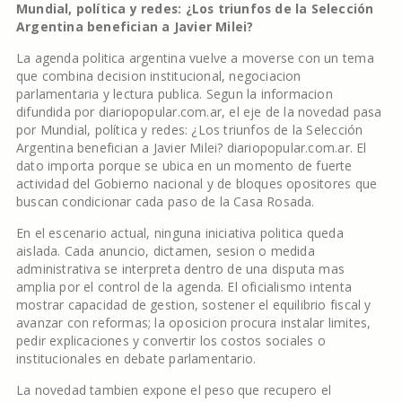
Mundial, política y redes: ¿Los triunfos de la Selección
Argentina benefician a Javier Milei?
La agenda politica argentina vuelve a moverse con un tema
que combina decision institucional, negociacion
parlamentaria y lectura publica. Segun la informacion
difundida por diariopopular.com.ar, el eje de la novedad pasa
por Mundial, política y redes: ¿Los triunfos de la Selección
Argentina benefician a Javier Milei? diariopopular.com.ar. El
dato importa porque se ubica en un momento de fuerte
actividad del Gobierno nacional y de bloques opositores que
buscan condicionar cada paso de la Casa Rosada.
En el escenario actual, ninguna iniciativa politica queda
aislada. Cada anuncio, dictamen, sesion o medida
administrativa se interpreta dentro de una disputa mas
amplia por el control de la agenda. El oficialismo intenta
mostrar capacidad de gestion, sostener el equilibrio fiscal y
avanzar con reformas; la oposicion procura instalar limites,
pedir explicaciones y convertir los costos sociales o
institucionales en debate parlamentario.
La novedad tambien expone el peso que recupero el