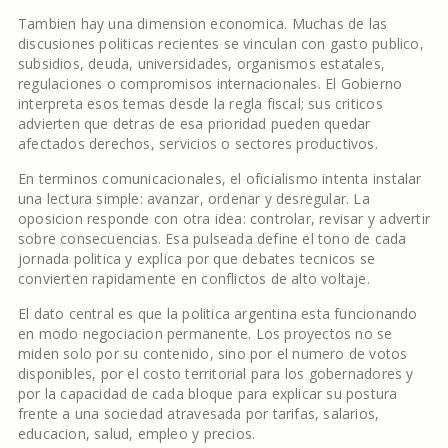
Tambien hay una dimension economica. Muchas de las
discusiones politicas recientes se vinculan con gasto publico,
subsidios, deuda, universidades, organismos estatales,
regulaciones o compromisos internacionales. El Gobierno
interpreta esos temas desde la regla fiscal; sus criticos
advierten que detras de esa prioridad pueden quedar
afectados derechos, servicios o sectores productivos.
En terminos comunicacionales, el oficialismo intenta instalar
una lectura simple: avanzar, ordenar y desregular. La
oposicion responde con otra idea: controlar, revisar y advertir
sobre consecuencias. Esa pulseada define el tono de cada
jornada politica y explica por que debates tecnicos se
convierten rapidamente en conflictos de alto voltaje.
El dato central es que la politica argentina esta funcionando
en modo negociacion permanente. Los proyectos no se
miden solo por su contenido, sino por el numero de votos
disponibles, por el costo territorial para los gobernadores y
por la capacidad de cada bloque para explicar su postura
frente a una sociedad atravesada por tarifas, salarios,
educacion, salud, empleo y precios.