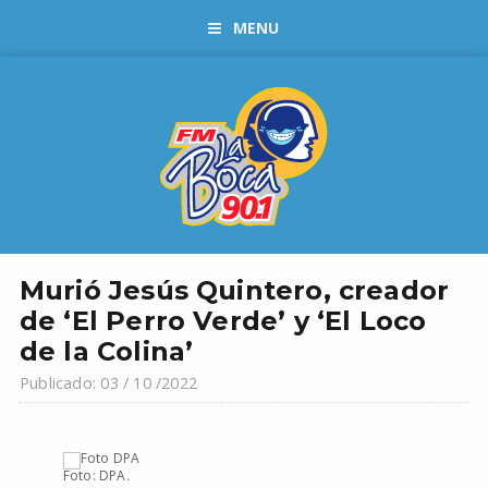
MENU
Murió Jesús Quintero, creador
de ‘El Perro Verde’ y ‘El Loco
de la Colina’
Publicado: 03 / 10 /2022
Foto: DPA.