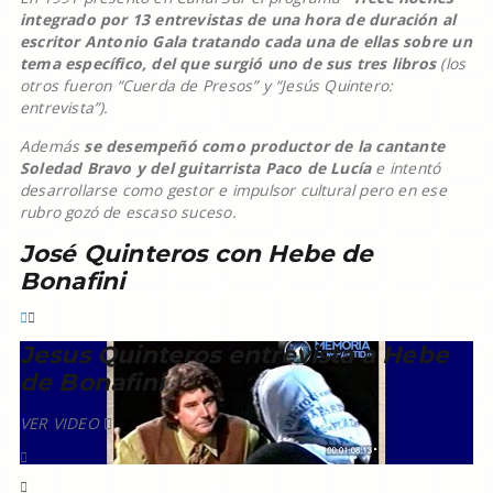
integrado por 13 entrevistas de una hora de duración al
escritor Antonio Gala tratando cada una de ellas sobre un
tema específico, del que surgió uno de sus tres libros
(los
otros fueron “Cuerda de Presos” y “Jesús Quintero:
entrevista”).
Además
se desempeñó como productor de la cantante
Soledad Bravo y del guitarrista Paco de Lucía
e intentó
desarrollarse como gestor e impulsor cultural pero en ese
rubro gozó de escaso suceso.
José Quinteros con Hebe de
Bonafini
Jesus Quinteros entrevista a Hebe
de Bonafini
VER VIDEO