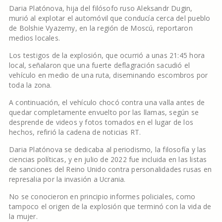
Daria Platónova, hija del filósofo ruso Aleksandr Dugin,
murió al explotar el automóvil que conducía cerca del pueblo
de Bolshie Vyazemy, en la región de Moscú, reportaron
medios locales.
Los testigos de la explosión, que ocurrió a unas 21:45 hora
local, señalaron que una fuerte deflagración sacudió el
vehículo en medio de una ruta, diseminando escombros por
toda la zona.
A continuación, el vehículo chocó contra una valla antes de
quedar completamente envuelto por las llamas, según se
desprende de videos y fotos tomados en el lugar de los
hechos, refirió la cadena de noticias RT.
Daria Platónova se dedicaba al periodismo, la filosofía y las
ciencias políticas, y en julio de 2022 fue incluida en las listas
de sanciones del Reino Unido contra personalidades rusas en
represalia por la invasión a Ucrania.
No se conocieron en principio informes policiales, como
tampoco el origen de la explosión que terminó con la vida de
la mujer.