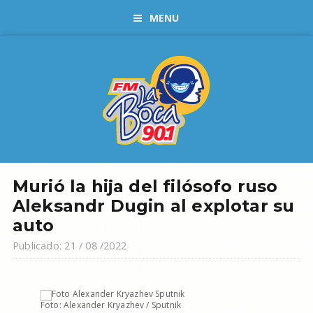
MENU
Murió la hija del filósofo ruso
Aleksandr Dugin al explotar su
auto
Publicado: 21 / 08 /2022
Foto: Alexander Kryazhev / Sputnik