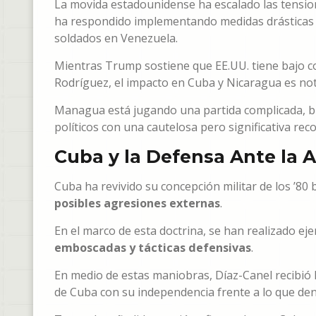
La movida estadounidense ha escalado las tension
ha respondido implementando medidas drásticas c
soldados en Venezuela.
Mientras Trump sostiene que EE.UU. tiene bajo co
Rodríguez, el impacto en Cuba y Nicaragua es not
Managua está jugando una partida complicada, bu
políticos con una cautelosa pero significativa rec
Cuba y la Defensa Ante la
Cuba ha revivido su concepción militar de los ’80
posibles agresiones externas
.
En el marco de esta doctrina, se han realizado eje
emboscadas y tácticas defensivas
.
En medio de estas maniobras, Díaz-Canel recibió 
de Cuba con su independencia frente a lo que d