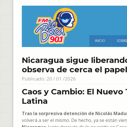
INICIO
SOBR
Nicaragua sigue liberando
observa de cerca el pape
Publicado: 20 / 01 /2026
Caos y Cambio: El Nuevo 
Latina
Tras la sorpresiva detención de Nicolás Madu
volverá a ser el mismo. De hecho, ya se están vie