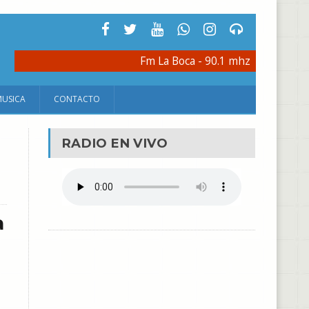
Fm La Boca - 90.1 mhz
MUSICA
CONTACTO
RADIO EN VIVO
a