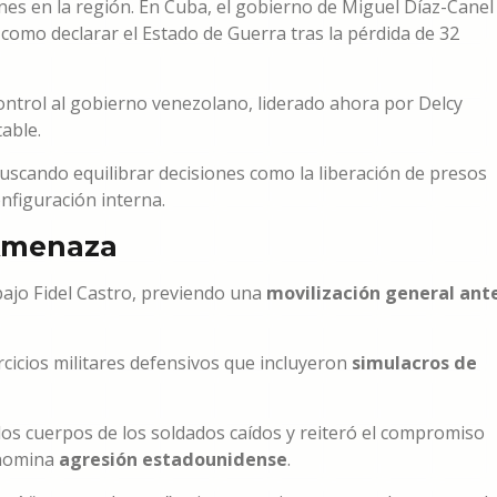
es en la región. En Cuba, el gobierno de Miguel Díaz-Canel
omo declarar el Estado de Guerra tras la pérdida de 32
ntrol al gobierno venezolano, liderado ahora por Delcy
able.
scando equilibrar decisiones como la liberación de presos
onfiguración interna.
 Amenaza
 bajo Fidel Castro, previendo una
movilización general ant
rcicios militares defensivos que incluyeron
simulacros de
los cuerpos de los soldados caídos y reiteró el compromiso
enomina
agresión estadounidense
.