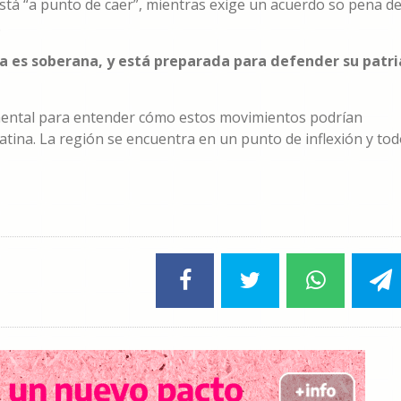
á “a punto de caer”, mientras exige un acuerdo so pena d
.
a es soberana, y está preparada para defender su patri
mental para entender cómo estos movimientos podrían
Latina. La región se encuentra en un punto de inflexión y to