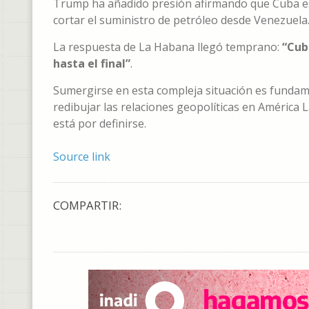
Trump ha añadido presión afirmando que Cuba est
cortar el suministro de petróleo desde Venezuela
La respuesta de La Habana llegó temprano:
“Cub
hasta el final”
.
Sumergirse en esta compleja situación es funda
redibujar las relaciones geopolíticas en América 
está por definirse.
Source link
COMPARTIR: