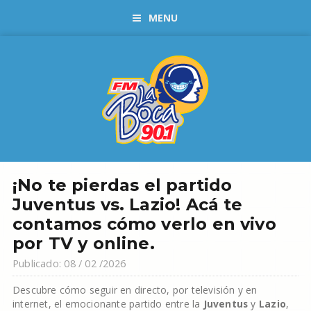
MENU
¡No te pierdas el partido
Juventus vs. Lazio! Acá te
contamos cómo verlo en vivo
por TV y online.
Publicado: 08 / 02 /2026
Descubre cómo seguir en directo, por televisión y en
internet, el emocionante partido entre la
Juventus
y
Lazio
,