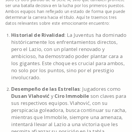
ser una batalla decisiva en la lucha por los primeros puestos.
Ambos equipos han reflejado un estado de forma que puede
determinar la carrera hacia el título. Aquí te traemos tres
datos relevantes sobre este emocionante encuentro:
Historial de Rivalidad
: La Juventus ha dominado
históricamente los enfrentamientos directos,
pero el Lazio, con un plantel renovado y
ambicioso, ha demostrado poder plantar cara a
los gigantes. Este choque es crucial para ambos,
no solo por los puntos, sino por el prestigio
involucrado.
Desempeño de las Estrellas
: Jugadores como
Dusan Vlahović
y
Ciro Immobile
son claves para
sus respectivos equipos. Vlahović, con su
perspicacia goleadora, busca continuar su racha,
mientras que Immobile, siempre una amenaza,
intentará llevar al Lazio a una victoria que les
permita afianzar su posición en la tabla.