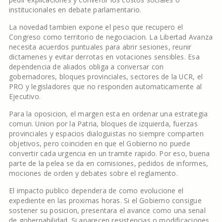
institucionales en debate parlamentario.
La novedad tambien expone el peso que recupero el
Congreso como territorio de negociacion. La Libertad Avanza
necesita acuerdos puntuales para abrir sesiones, reunir
dictamenes y evitar derrotas en votaciones sensibles. Esa
dependencia de aliados obliga a conversar con
gobernadores, bloques provinciales, sectores de la UCR, el
PRO y legisladores que no responden automaticamente al
Ejecutivo.
Para la oposicion, el margen esta en ordenar una estrategia
comun. Union por la Patria, bloques de izquierda, fuerzas
provinciales y espacios dialoguistas no siempre comparten
objetivos, pero coinciden en que el Gobierno no puede
convertir cada urgencia en un tramite rapido. Por eso, buena
parte de la pelea se da en comisiones, pedidos de informes,
mociones de orden y debates sobre el reglamento.
El impacto publico dependera de como evolucione el
expediente en las proximas horas. Si el Gobierno consigue
sostener su posicion, presentara el avance como una senal
de gobernabilidad. Si aparecen resistencias o modificaciones,