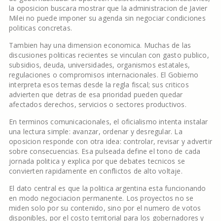
la oposicion buscara mostrar que la administracion de Javier
Milei no puede imponer su agenda sin negociar condiciones
politicas concretas.
Tambien hay una dimension economica. Muchas de las
discusiones politicas recientes se vinculan con gasto publico,
subsidios, deuda, universidades, organismos estatales,
regulaciones o compromisos internacionales. El Gobierno
interpreta esos temas desde la regla fiscal; sus criticos
advierten que detras de esa prioridad pueden quedar
afectados derechos, servicios o sectores productivos.
En terminos comunicacionales, el oficialismo intenta instalar
una lectura simple: avanzar, ordenar y desregular. La
oposicion responde con otra idea: controlar, revisar y advertir
sobre consecuencias. Esa pulseada define el tono de cada
jornada politica y explica por que debates tecnicos se
convierten rapidamente en conflictos de alto voltaje.
El dato central es que la politica argentina esta funcionando
en modo negociacion permanente. Los proyectos no se
miden solo por su contenido, sino por el numero de votos
disponibles, por el costo territorial para los gobernadores y