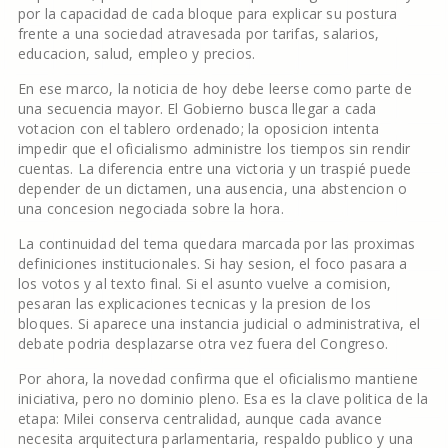
por la capacidad de cada bloque para explicar su postura
frente a una sociedad atravesada por tarifas, salarios,
educacion, salud, empleo y precios.
En ese marco, la noticia de hoy debe leerse como parte de
una secuencia mayor. El Gobierno busca llegar a cada
votacion con el tablero ordenado; la oposicion intenta
impedir que el oficialismo administre los tiempos sin rendir
cuentas. La diferencia entre una victoria y un traspié puede
depender de un dictamen, una ausencia, una abstencion o
una concesion negociada sobre la hora.
La continuidad del tema quedara marcada por las proximas
definiciones institucionales. Si hay sesion, el foco pasara a
los votos y al texto final. Si el asunto vuelve a comision,
pesaran las explicaciones tecnicas y la presion de los
bloques. Si aparece una instancia judicial o administrativa, el
debate podria desplazarse otra vez fuera del Congreso.
Por ahora, la novedad confirma que el oficialismo mantiene
iniciativa, pero no dominio pleno. Esa es la clave politica de la
etapa: Milei conserva centralidad, aunque cada avance
necesita arquitectura parlamentaria, respaldo publico y una