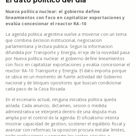
El dato politico del dia
Nueva política nuclear: el gobierno define
lineamientos con foco en capitalizar exportaciones y
evalúa concesionar el reactor RA-10
La agenda politica argentina vuelve a moverse con un tema
que combina decision institucional, negociacion
parlamentaria y lectura publica. Segun la informacion
difundida por Transporte y Energía, el eje de la novedad pasa
por Nueva política nuclear: el gobierno define lineamientos
con foco en capitalizar exportaciones y evalúa concesionar el
reactor RA-10 Transporte y Energía. El dato importa porque
se ubica en un momento de fuerte actividad del Gobierno
nacional y de bloques opositores que buscan condicionar
cada paso de la Casa Rosada.
En el escenario actual, ninguna iniciativa politica queda
aislada. Cada anuncio, dictamen, sesion o medida
administrativa se interpreta dentro de una disputa mas
amplia por el control de la agenda. El oficialismo intenta
mostrar capacidad de gestion, sostener el equilibrio fiscal y
avanzar con reformas; la oposicion procura instalar limites,
pedir explicaciones y convertir los costos sociales o