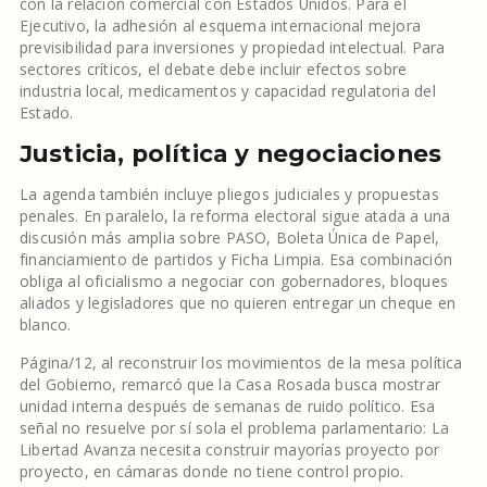
con la relación comercial con Estados Unidos. Para el
Ejecutivo, la adhesión al esquema internacional mejora
previsibilidad para inversiones y propiedad intelectual. Para
sectores críticos, el debate debe incluir efectos sobre
industria local, medicamentos y capacidad regulatoria del
Estado.
Justicia, política y negociaciones
La agenda también incluye pliegos judiciales y propuestas
penales. En paralelo, la reforma electoral sigue atada a una
discusión más amplia sobre PASO, Boleta Única de Papel,
financiamiento de partidos y Ficha Limpia. Esa combinación
obliga al oficialismo a negociar con gobernadores, bloques
aliados y legisladores que no quieren entregar un cheque en
blanco.
Página/12, al reconstruir los movimientos de la mesa política
del Gobierno, remarcó que la Casa Rosada busca mostrar
unidad interna después de semanas de ruido político. Esa
señal no resuelve por sí sola el problema parlamentario: La
Libertad Avanza necesita construir mayorías proyecto por
proyecto, en cámaras donde no tiene control propio.