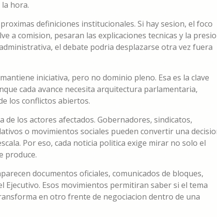
la hora.
roximas definiciones institucionales. Si hay sesion, el foco
uelve a comision, pesaran las explicaciones tecnicas y la presi
o administrativa, el debate podria desplazarse otra vez fuera
mantiene iniciativa, pero no dominio pleno. Esa es la clave
aunque cada avance necesita arquitectura parlamentaria,
e los conflictos abiertos.
a de los actores afectados. Gobernadores, sindicatos,
slativos o movimientos sociales pueden convertir una decisi
ala. Por eso, cada noticia politica exige mirar no solo el
e produce.
 aparecen documentos oficiales, comunicados de bloques,
l Ejecutivo. Esos movimientos permitiran saber si el tema
transforma en otro frente de negociacion dentro de una