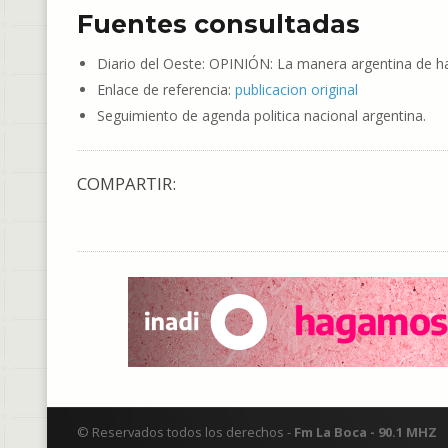
Fuentes consultadas
Diario del Oeste: OPINIÓN: La manera argentina de ha
Enlace de referencia:
publicacion original
Seguimiento de agenda politica nacional argentina.
COMPARTIR:
© Reservados todos los derechos -
Fm La Boca - 90.1 MHZ