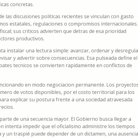
icas concretas.
las discusiones politicas recientes se vinculan con gasto
smos estatales, regulaciones o compromisos internacionales.
iscal; sus criticos advierten que detras de esa prioridad
ctores productivos.
ta instalar una lectura simple: avanzar, ordenar y desregula
evisar y advertir sobre consecuencias. Esa pulseada define el
ebates tecnicos se convierten rapidamente en conflictos de
a funcionando en modo negociacion permanente. Los proyecto
ero de votos disponibles, por el costo territorial para los
ara explicar su postura frente a una sociedad atravesada
recios.
 parte de una secuencia mayor. El Gobierno busca llegar a
on intenta impedir que el oficialismo administre los tiempos
ria y un traspié puede depender de un dictamen, una ausencia