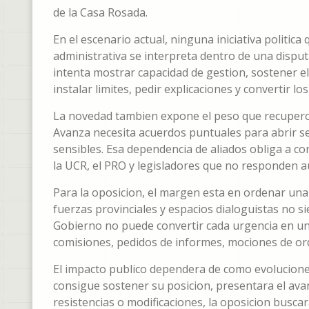
de la Casa Rosada.
En el escenario actual, ninguna iniciativa politic
administrativa se interpreta dentro de una disputa
intenta mostrar capacidad de gestion, sostener el 
instalar limites, pedir explicaciones y convertir l
La novedad tambien expone el peso que recupero 
Avanza necesita acuerdos puntuales para abrir se
sensibles. Esa dependencia de aliados obliga a c
la UCR, el PRO y legisladores que no responden a
Para la oposicion, el margen esta en ordenar una 
fuerzas provinciales y espacios dialoguistas no 
Gobierno no puede convertir cada urgencia en un 
comisiones, pedidos de informes, mociones de or
El impacto publico dependera de como evolucione 
consigue sostener su posicion, presentara el ava
resistencias o modificaciones, la oposicion busca