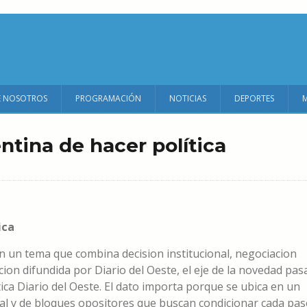
E NOSOTROS
PROGRAMACIÓN
NOTICIAS
DEPORTES
tina de hacer política
ica
n un tema que combina decision institucional, negociacion
ion difundida por Diario del Oeste, el eje de la novedad pas
ca Diario del Oeste. El dato importa porque se ubica en un
al y de bloques opositores que buscan condicionar cada pa