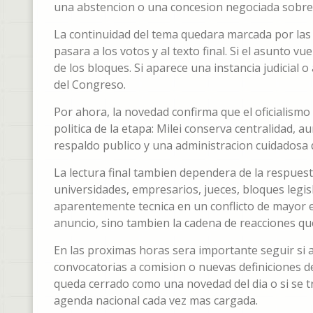
una abstencion o una concesion negociada sobre 
La continuidad del tema quedara marcada por las p
pasara a los votos y al texto final. Si el asunto v
de los bloques. Si aparece una instancia judicial 
del Congreso.
Por ahora, la novedad confirma que el oficialismo 
politica de la etapa: Milei conserva centralidad, 
respaldo publico y una administracion cuidadosa d
La lectura final tambien dependera de la respuest
universidades, empresarios, jueces, bloques legi
aparentemente tecnica en un conflicto de mayor esc
anuncio, sino tambien la cadena de reacciones qu
En las proximas horas sera importante seguir si
convocatorias a comision o nuevas definiciones de
queda cerrado como una novedad del dia o si se 
agenda nacional cada vez mas cargada.