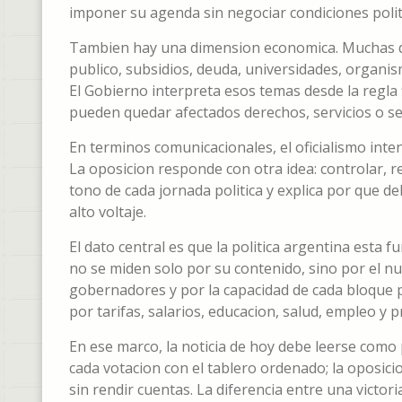
imponer su agenda sin negociar condiciones polit
Tambien hay una dimension economica. Muchas de 
publico, subsidios, deuda, universidades, organi
El Gobierno interpreta esos temas desde la regla f
pueden quedar afectados derechos, servicios o se
En terminos comunicacionales, el oficialismo inten
La oposicion responde con otra idea: controlar, r
tono de cada jornada politica y explica por que d
alto voltaje.
El dato central es que la politica argentina est
no se miden solo por su contenido, sino por el num
gobernadores y por la capacidad de cada bloque p
por tarifas, salarios, educacion, salud, empleo y p
En ese marco, la noticia de hoy debe leerse como
cada votacion con el tablero ordenado; la oposici
sin rendir cuentas. La diferencia entre una victo