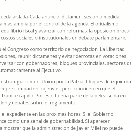
a queda aislada. Cada anuncio, dictamen, sesion o medida
 mas amplia por el control de la agenda. El oficialismo
equilibrio fiscal y avanzar con reformas; la oposicion procu
os costos sociales o institucionales en debate parlamentario.
el Congreso como territorio de negociacion. La Libertad
siones, reunir dictamenes y evitar derrotas en votaciones
onversar con gobernadores, bloques provinciales, sectores d
utomaticamente al Ejecutivo.
estrategia comun. Union por la Patria, bloques de izquierda
siempre comparten objetivos, pero coinciden en que el
tramite rapido. Por eso, buena parte de la pelea se da en
den y debates sobre el reglamento.
el expediente en las proximas horas. Si el Gobierno
nce como una senal de gobernabilidad. Si aparecen
ra mostrar que la administracion de Javier Milei no puede