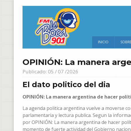
INICIO
SOBR
OPINIÓN: La manera argen
Publicado: 05 / 07 /2026
El dato politico del dia
OPINIÓN: La manera argentina de hacer polít
La agenda politica argentina vuelve a moverse co
parlamentaria y lectura publica. Segun la informac
por OPINIÓN: La manera argentina de hacer políti
momento de fuerte actividad del Gobierno nacion