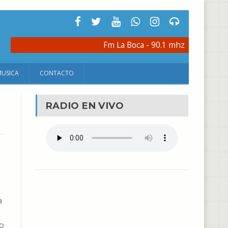
Fm La Boca - 90.1 mhz
MUSICA
CONTACTO
RADIO EN VIVO
a
so