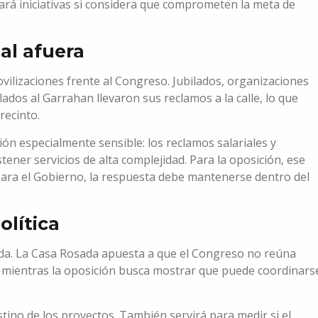
tará iniciativas si considera que comprometen la meta de
al afuera
vilizaciones frente al Congreso. Jubilados, organizaciones
lados al Garrahan llevaron sus reclamos a la calle, lo que
recinto.
ión especialmente sensible: los reclamos salariales y
ner servicios de alta complejidad. Para la oposición, ese
; para el Gobierno, la respuesta debe mantenerse dentro del
olítica
ada. La Casa Rosada apuesta a que el Congreso no reúna
s, mientras la oposición busca mostrar que puede coordinars
estino de los proyectos. También servirá para medir si el