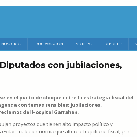
E NOSOTROS
PROGRAMACIÓN
NOTICIAS
DEPORTES
Diputados con jubilaciones,
e en el punto de choque entre la estrategia fiscal del
genda con temas sensibles: jubilaciones,
 reclamos del Hospital Garrahan.
jan proyectos que tienen alto impacto político y
 evitar cualquier norma que altere el equilibrio fiscal; por