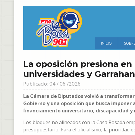
INICIO
SOBR
La oposición presiona en 
universidades y Garrahan
Publicado: 04 / 06 /2026
La Cámara de Diputados volvió a transformars
Gobierno y una oposición que busca imponer a
financiamiento universitario, discapacidad y
Los bloques no alineados con la Casa Rosada empu
presupuestario. Para el oficialismo, la prioridad es