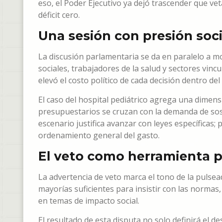
eso, el Poder Ejecutivo ya dejó trascender que ve
déficit cero.
Una sesión con presión soci
La discusión parlamentaria se da en paralelo a mo
sociales, trabajadores de la salud y sectores vincu
elevó el costo político de cada decisión dentro del 
El caso del hospital pediátrico agrega una dimens
presupuestarios se cruzan con la demanda de soste
escenario justifica avanzar con leyes específicas
ordenamiento general del gasto.
El veto como herramienta p
La advertencia de veto marca el tono de la pulse
mayorías suficientes para insistir con las norma
en temas de impacto social.
El resultado de esta disputa no solo definirá el d