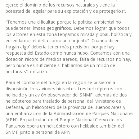
ejerce el dominio de los recursos naturales y tiene la
potestad de legislar para su explotación y de protegerlos”.
“Tenemos una dificultad porque la política ambiental no
puede tener límites geográficos. Debemos lograr que todos
los actores en esta zona tengamos mirada global, holística y
entendamos el delta como un conjunto”. Cuando dicen
‘hagan algo’ debería tener más precisión, porque hay
respuesta del Estado como nunca hubo. Contamos con una
dotación récord de medios aéreos, falta de recursos no hay,
pero nunca es suficiente si hablamos de un millón de
hectáreas”, enfatizó.
Para el combate del fuego en la región se pusieron a
disposición tres aviones hidrantes, tres helicópteros con
helibalde y un avión observador del SNMF, además de dos
helicópteros para traslado de personal del Ministerio de
Defensa, un helicóptero de la provincia de Buenos Aires y
una embarcación de la Administración de Parques Nacionales
(APN). En particular, en el Parque Nacional Ciervo de los
Pantanos opera un helicóptero con helibalde también del
SNMF junto a personal de APN.