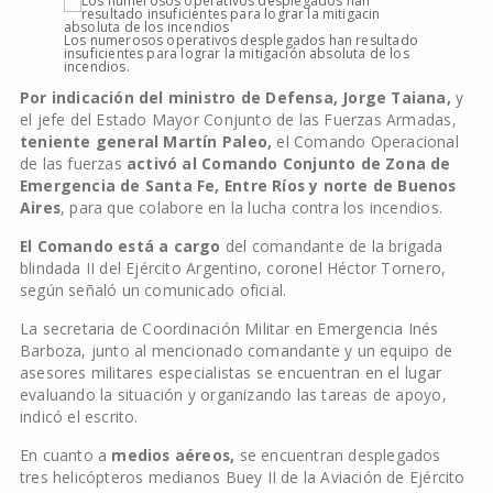
Los numerosos operativos desplegados han resultado
insuficientes para lograr la mitigación absoluta de los
incendios.
Por indicación del ministro de Defensa, Jorge Taiana,
y
el jefe del Estado Mayor Conjunto de las Fuerzas Armadas,
teniente general Martín Paleo,
el Comando Operacional
de las fuerzas
activó al Comando Conjunto de Zona de
Emergencia de Santa Fe, Entre Ríos y norte de Buenos
Aires
, para que colabore en la lucha contra los incendios.
El Comando está a cargo
del comandante de la brigada
blindada II del Ejército Argentino, coronel Héctor Tornero,
según señaló un comunicado oficial.
La secretaria de Coordinación Militar en Emergencia Inés
Barboza, junto al mencionado comandante y un equipo de
asesores militares especialistas se encuentran en el lugar
evaluando la situación y organizando las tareas de apoyo,
indicó el escrito.
En cuanto a
medios aéreos,
se encuentran desplegados
tres helicópteros medianos Buey II de la Aviación de Ejército