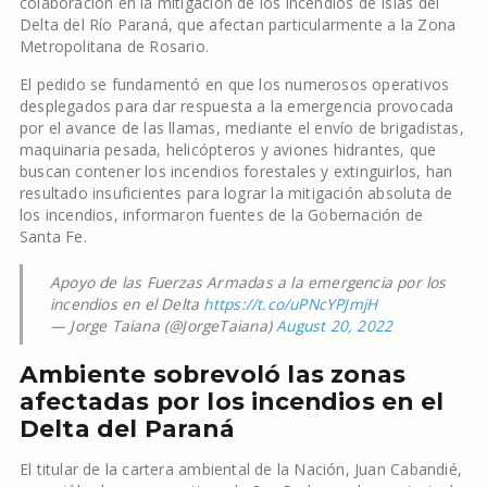
colaboración en la mitigación de los incendios de Islas del
Delta del Río Paraná, que afectan particularmente a la Zona
Metropolitana de Rosario.
El pedido se fundamentó en que los numerosos operativos
desplegados para dar respuesta a la emergencia provocada
por el avance de las llamas, mediante el envío de brigadistas,
maquinaria pesada, helicópteros y aviones hidrantes, que
buscan contener los incendios forestales y extinguirlos, han
resultado insuficientes para lograr la mitigación absoluta de
los incendios, informaron fuentes de la Gobernación de
Santa Fe.
Apoyo de las Fuerzas Armadas a la emergencia por los
incendios en el Delta
https://t.co/uPNcYPJmjH
— Jorge Taiana (@JorgeTaiana)
August 20, 2022
Ambiente sobrevoló las zonas
afectadas por los incendios en el
Delta del Paraná
El titular de la cartera ambiental de la Nación, Juan Cabandié,