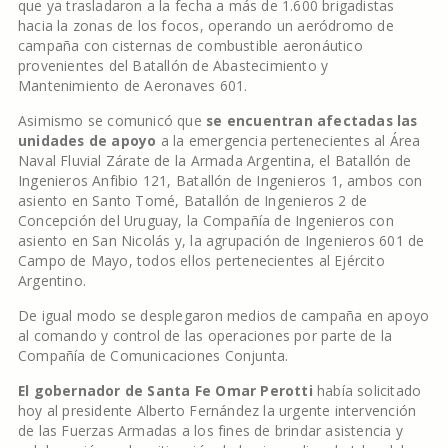
que ya trasladaron a la fecha a más de 1.600 brigadistas
hacia la zonas de los focos, operando un aeródromo de
campaña con cisternas de combustible aeronáutico
provenientes del Batallón de Abastecimiento y
Mantenimiento de Aeronaves 601.
Asimismo se comunicó que
se encuentran afectadas las
unidades de apoyo
a la emergencia pertenecientes al Área
Naval Fluvial Zárate de la Armada Argentina, el Batallón de
Ingenieros Anfibio 121, Batallón de Ingenieros 1, ambos con
asiento en Santo Tomé, Batallón de Ingenieros 2 de
Concepción del Uruguay, la Compañía de Ingenieros con
asiento en San Nicolás y, la agrupación de Ingenieros 601 de
Campo de Mayo, todos ellos pertenecientes al Ejército
Argentino.
De igual modo se desplegaron medios de campaña en apoyo
al comando y control de las operaciones por parte de la
Compañía de Comunicaciones Conjunta.
El gobernador de Santa Fe Omar Perotti
había solicitado
hoy al presidente Alberto Fernández la urgente intervención
de las Fuerzas Armadas a los fines de brindar asistencia y