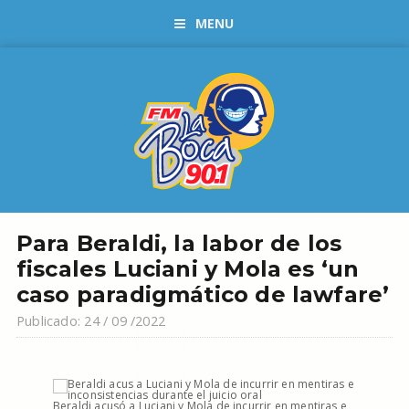
MENU
Para Beraldi, la labor de los
fiscales Luciani y Mola es ‘un
caso paradigmático de lawfare’
Publicado: 24 / 09 /2022
Beraldi acusó a Luciani y Mola de incurrir en mentiras e