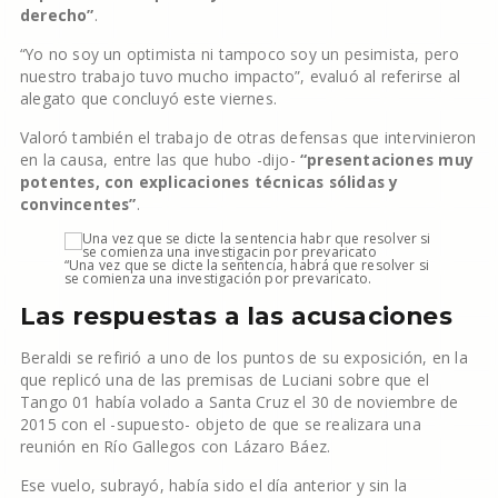
derecho”
.
“Yo no soy un optimista ni tampoco soy un pesimista, pero
nuestro trabajo tuvo mucho impacto”, evaluó al referirse al
alegato que concluyó este viernes.
Valoró también el trabajo de otras defensas que intervinieron
en la causa, entre las que hubo -dijo-
“presentaciones muy
potentes, con explicaciones técnicas sólidas y
convincentes”
.
“Una vez que se dicte la sentencia, habrá que resolver si
se comienza una investigación por prevaricato.
Las respuestas a las acusaciones
Beraldi se refirió a uno de los puntos de su exposición, en la
que replicó una de las premisas de Luciani sobre que el
Tango 01 había volado a Santa Cruz el 30 de noviembre de
2015 con el -supuesto- objeto de que se realizara una
reunión en Río Gallegos con Lázaro Báez.
Ese vuelo, subrayó, había sido el día anterior y sin la