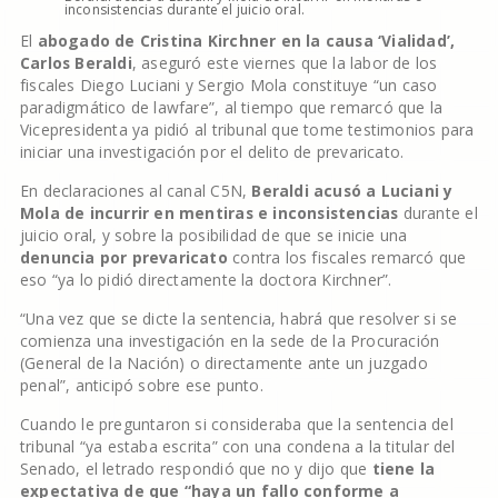
inconsistencias durante el juicio oral.
El
abogado de Cristina Kirchner en la causa ‘Vialidad’,
Carlos Beraldi
, aseguró este viernes que la labor de los
fiscales Diego Luciani y Sergio Mola constituye “un caso
paradigmático de lawfare”, al tiempo que remarcó que la
Vicepresidenta ya pidió al tribunal que tome testimonios para
iniciar una investigación por el delito de prevaricato.
En declaraciones al canal C5N,
Beraldi acusó a Luciani y
Mola de incurrir en mentiras e inconsistencias
durante el
juicio oral, y sobre la posibilidad de que se inicie una
denuncia por prevaricato
contra los fiscales remarcó que
eso “ya lo pidió directamente la doctora Kirchner”.
“Una vez que se dicte la sentencia, habrá que resolver si se
comienza una investigación en la sede de la Procuración
(General de la Nación) o directamente ante un juzgado
penal”, anticipó sobre ese punto.
Cuando le preguntaron si consideraba que la sentencia del
tribunal “ya estaba escrita” con una condena a la titular del
Senado, el letrado respondió que no y dijo que
tiene la
expectativa de que “haya un fallo conforme a