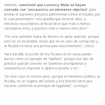
Además,
cuestionó que Luciani y Mola no hayan
contado con “una pericia, un elemento objetivo”
para
probar el supuesto perjuicio patrimonial contra el Estado, por
lo cual presentaron “una planilla que hicieron ellos, y
entonces escuchamos al fiscal decir que ‘más o menos
calculamos esto, y pusimos más o menos esto otro’.”
“Por una cuestión hasta de decoro no quise avanzar, porque
esto es un escándalo. Dicen que es un caso de corrupción y
la fiscalía no tiene una pericia para documentarlo”, criticó.
Para Beraldi, la acción de los fiscales en la causa puede
leerse como un ejemplo de “lawfare”, porque ese tipo de
práctica judicial consiste en “plantear una hipótesis y
sostenerla sin importar si aparece prueba o no”.
“En este caso es mucho peor, porque el ministerio público, la
fiscalía, es un órgano del Estado y esa función tiene que
hacerse conforme al principio de legalidad”, concluyó.