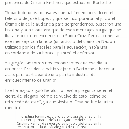
presencia de Cristina Kirchner, que estaba en Bariloche.
“A partir de unos mensajes que habían encontrado en el
teléfono de José Lopez, y que se incorporaron al juicio el
último día de la audiencia para sorprendernos, buscaron una
historia y la historia era que de esos mensajes surgía que se
iba a producir un encuentro en Santa Cruz. Pero al conectar
ese mensaje con la nota (un artículo del diario La Nación
utilizado por los fiscales para la acusación) había una
discordancia de 24 horas”, planteó el defensor.
Y agregó: “Nosotros nos encontramos que ese día la
entonces Presidenta había viajado a Bariloche a hacer un
acto, para participar de una planta industrial de
enriquecimiento de uranio”.
Ese hallazgo, siguió Beraldi, lo llevó a preguntarse en el
cierre del alegato “cómo se vuelve de esto, cómo se
retrocede de esto”, ya que -insistió- “esa no fue la única
mentira”.
Cristina Fernández ejerció su propia defensa en la
tercera jornada de su alegato de defensa.