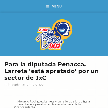
MENU
Para la diputada Penacca,
Larreta ‘está apretado’ por un
sector de JxC
Publicado: 30 / 08 /2022