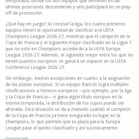
temporada, donde los dos equipos que terminen en las
últimas posiciones descenderán y uno participará en un play-
off de promoción.
¿Qué hay en juego? Al concluir la liga, los cuatro primeros
equipos tienen la oportunidad de clasificar a la UEFA
Champions League 2026-27, mientras que el campeón de la
Copa de Francia y el siguiente mejor clasificado en la Ligue 1
que no esté en Champions accederán a la UEFA Europa
League 2026-27. Además, el siguiente mejor entre los que no
tienen puestos europeos se ganará un espacio en la UEFA
Conference League 2026-27.
Sin embargo, existen excepciones en cuanto a la asignación
de las plazas europeas. Si un equipo francés logra múltiples
clasificaciones a torneos europeos —por ejemplo, por la liga
y la Copa de Francia— o gana algún título europeo en la
misma temporada, la distribución de los cupos puede ser
alterada. Esta situación se da a menudo cuando el campeón
de la Copa de Francia ya tiene asegurado su lugar en la
Champions, lo que permite que su plaza para la Europa
League pase al quinto clasificado y así sucesivamente.
Source link