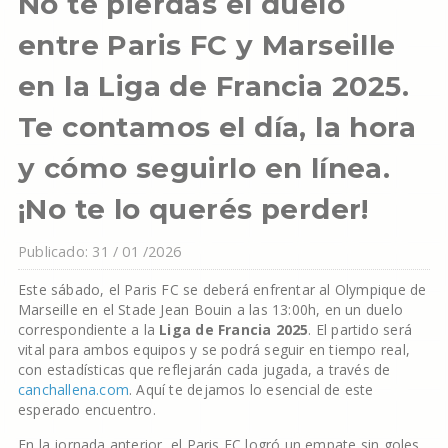
No te pierdas el duelo
entre Paris FC y Marseille
en la Liga de Francia 2025.
Te contamos el día, la hora
y cómo seguirlo en línea.
¡No te lo querés perder!
Publicado: 31 / 01 /2026
Este sábado, el Paris FC se deberá enfrentar al Olympique de
Marseille en el Stade Jean Bouin a las 13:00h, en un duelo
correspondiente a la
Liga de Francia 2025
. El partido será
vital para ambos equipos y se podrá seguir en tiempo real,
con estadísticas que reflejarán cada jugada, a través de
canchallena.com
. Aquí te dejamos lo esencial de este
esperado encuentro.
En la jornada anterior, el Paris FC logró un empate sin goles