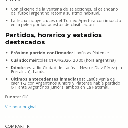
Con el cierre de la ventana de selecciones, el calendario
del fútbol argentino retoma su ritmo habitual.
La fecha incluye cruces del Torneo Apertura con impacto
en la pelea por los puestos de clasificación.
Partidos, horarios y estadios
destacados
Próximo partido confirmado:
Lanús vs Platense.
Cuándo:
miércoles 01/04/2026, 20:00 (hora argentina).
Dónde:
estadio Ciudad de Lanús – Néstor Díaz Pérez (La
Fortaleza), Lanús.
Últimos antecedentes inmediatos:
Lanús venía de
caer 1-2 con Argentinos Juniors y Platense había perdido
0-1 ante Argentinos Juniors, ambos en La Paternal.
Fuente:
Olé.
Ver nota original
COMPARTIR: