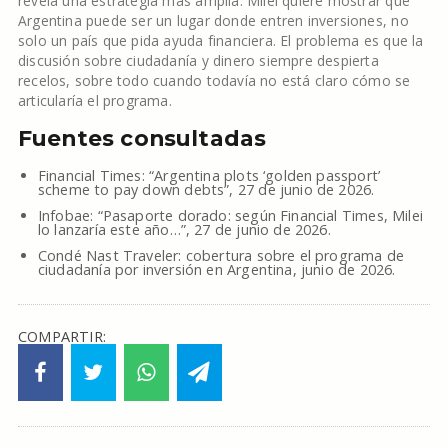
revela una estrategia más amplia: Milei quiere mostrar que
Argentina puede ser un lugar donde entren inversiones, no
solo un país que pida ayuda financiera. El problema es que la
discusión sobre ciudadanía y dinero siempre despierta
recelos, sobre todo cuando todavía no está claro cómo se
articularía el programa.
Fuentes consultadas
Financial Times: “Argentina plots ‘golden passport’
scheme to pay down debts”, 27 de junio de 2026.
Infobae: “Pasaporte dorado: según Financial Times, Milei
lo lanzaría este año…”, 27 de junio de 2026.
Condé Nast Traveler: cobertura sobre el programa de
ciudadanía por inversión en Argentina, junio de 2026.
COMPARTIR: