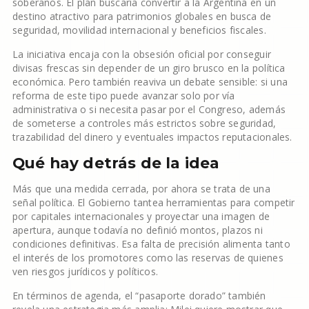
soberanos. El plan buscaría convertir a la Argentina en un
destino atractivo para patrimonios globales en busca de
seguridad, movilidad internacional y beneficios fiscales.
La iniciativa encaja con la obsesión oficial por conseguir
divisas frescas sin depender de un giro brusco en la política
económica. Pero también reaviva un debate sensible: si una
reforma de este tipo puede avanzar solo por vía
administrativa o si necesita pasar por el Congreso, además
de someterse a controles más estrictos sobre seguridad,
trazabilidad del dinero y eventuales impactos reputacionales.
Qué hay detrás de la idea
Más que una medida cerrada, por ahora se trata de una
señal política. El Gobierno tantea herramientas para competir
por capitales internacionales y proyectar una imagen de
apertura, aunque todavía no definió montos, plazos ni
condiciones definitivas. Esa falta de precisión alimenta tanto
el interés de los promotores como las reservas de quienes
ven riesgos jurídicos y políticos.
En términos de agenda, el “pasaporte dorado” también