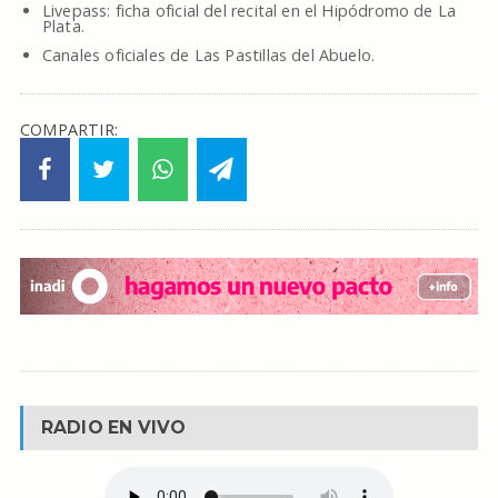
Livepass: ficha oficial del recital en el Hipódromo de La
Plata.
Canales oficiales de Las Pastillas del Abuelo.
COMPARTIR:
RADIO EN VIVO