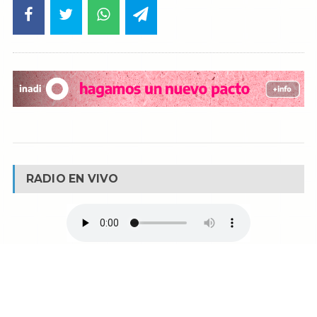
RADIO EN VIVO
© Reservados todos los derechos -
Fm La Boca -
Buenos Aires - Argentina