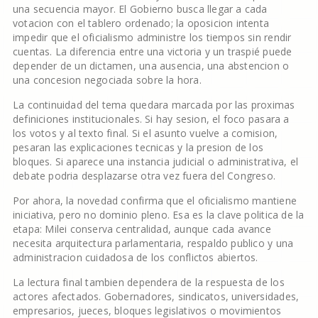
una secuencia mayor. El Gobierno busca llegar a cada
votacion con el tablero ordenado; la oposicion intenta
impedir que el oficialismo administre los tiempos sin rendir
cuentas. La diferencia entre una victoria y un traspié puede
depender de un dictamen, una ausencia, una abstencion o
una concesion negociada sobre la hora.
La continuidad del tema quedara marcada por las proximas
definiciones institucionales. Si hay sesion, el foco pasara a
los votos y al texto final. Si el asunto vuelve a comision,
pesaran las explicaciones tecnicas y la presion de los
bloques. Si aparece una instancia judicial o administrativa, el
debate podria desplazarse otra vez fuera del Congreso.
Por ahora, la novedad confirma que el oficialismo mantiene
iniciativa, pero no dominio pleno. Esa es la clave politica de la
etapa: Milei conserva centralidad, aunque cada avance
necesita arquitectura parlamentaria, respaldo publico y una
administracion cuidadosa de los conflictos abiertos.
La lectura final tambien dependera de la respuesta de los
actores afectados. Gobernadores, sindicatos, universidades,
empresarios, jueces, bloques legislativos o movimientos