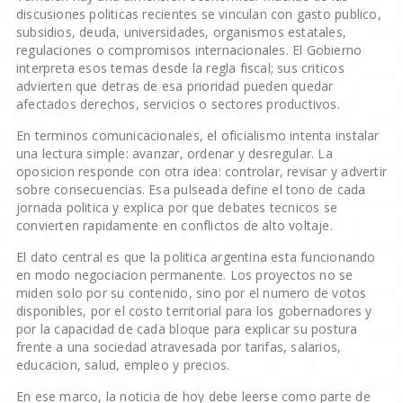
discusiones politicas recientes se vinculan con gasto publico,
subsidios, deuda, universidades, organismos estatales,
regulaciones o compromisos internacionales. El Gobierno
interpreta esos temas desde la regla fiscal; sus criticos
advierten que detras de esa prioridad pueden quedar
afectados derechos, servicios o sectores productivos.
En terminos comunicacionales, el oficialismo intenta instalar
una lectura simple: avanzar, ordenar y desregular. La
oposicion responde con otra idea: controlar, revisar y advertir
sobre consecuencias. Esa pulseada define el tono de cada
jornada politica y explica por que debates tecnicos se
convierten rapidamente en conflictos de alto voltaje.
El dato central es que la politica argentina esta funcionando
en modo negociacion permanente. Los proyectos no se
miden solo por su contenido, sino por el numero de votos
disponibles, por el costo territorial para los gobernadores y
por la capacidad de cada bloque para explicar su postura
frente a una sociedad atravesada por tarifas, salarios,
educacion, salud, empleo y precios.
En ese marco, la noticia de hoy debe leerse como parte de