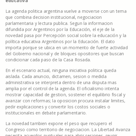
educativa
La agenda politica argentina vuelve a moverse con un tema
que combina decision institucional, negociacion
parlamentaria y lectura publica. Segun la informacion
difundida por Argentinos por la Educación, el eje de la
novedad pasa por Percepción social sobre la educación y la
política educativa Argentinos por la Educación. El dato
importa porque se ubica en un momento de fuerte actividad
del Gobierno nacional y de bloques opositores que buscan
condicionar cada paso de la Casa Rosada.
En el escenario actual, ninguna iniciativa politica queda
aislada. Cada anuncio, dictamen, sesion o medida
administrativa se interpreta dentro de una disputa mas
amplia por el control de la agenda. El oficialismo intenta
mostrar capacidad de gestion, sostener el equilibrio fiscal y
avanzar con reformas; la oposicion procura instalar limites,
pedir explicaciones y convertir los costos sociales o
institucionales en debate parlamentario.
La novedad tambien expone el peso que recupero el
Congreso como territorio de negociacion. La Libertad Avanza
necesita acuerdos puntuales para abrir sesiones, reunir