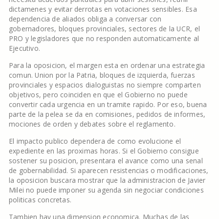
dictamenes y evitar derrotas en votaciones sensibles. Esa
dependencia de aliados obliga a conversar con
gobernadores, bloques provinciales, sectores de la UCR, el
PRO y legisladores que no responden automaticamente al
Ejecutivo.
Para la oposicion, el margen esta en ordenar una estrategia
comun. Union por la Patria, bloques de izquierda, fuerzas
provinciales y espacios dialoguistas no siempre comparten
objetivos, pero coinciden en que el Gobierno no puede
convertir cada urgencia en un tramite rapido. Por eso, buena
parte de la pelea se da en comisiones, pedidos de informes,
mociones de orden y debates sobre el reglamento.
El impacto publico dependera de como evolucione el
expediente en las proximas horas. Si el Gobierno consigue
sostener su posicion, presentara el avance como una senal
de gobernabilidad. Si aparecen resistencias o modificaciones,
la oposicion buscara mostrar que la administracion de Javier
Milei no puede imponer su agenda sin negociar condiciones
politicas concretas.
Tambien hay una dimension economica. Muchas de las