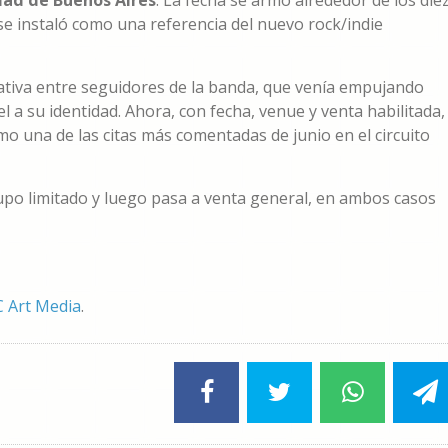
dad de Buenos Aires
. La fecha se armó alrededor de los die
o se instaló como una referencia del nuevo rock/indie
ativa entre seguidores de la banda, que venía empujando
l a su identidad. Ahora, con fecha, venue y venta habilitada,
mo una de las citas más comentadas de junio en el circuito
upo limitado y luego pasa a venta general, en ambos casos
C Art Media
.