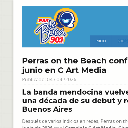
INICIO
SOBR
Perras on the Beach confi
junio en C Art Media
Publicado: 04 / 04 /2026
La banda mendocina vuelve 
una década de su debut y r
Buenos Aires
Después de varios indicios en redes, Perras on th