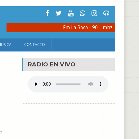
Fm La Boca - 90.1 mhz
MUSICA
CONTACTO
RADIO EN VIVO
e