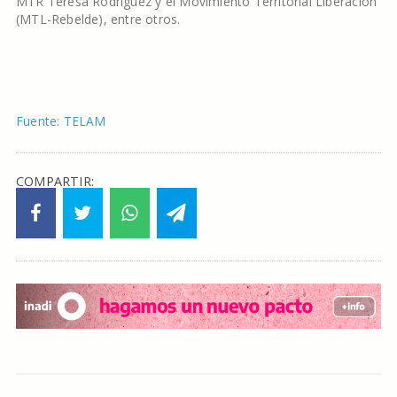
MTR Teresa Rodríguez y el Movimiento Territorial Liberación
(MTL-Rebelde), entre otros.
Fuente: TELAM
COMPARTIR: