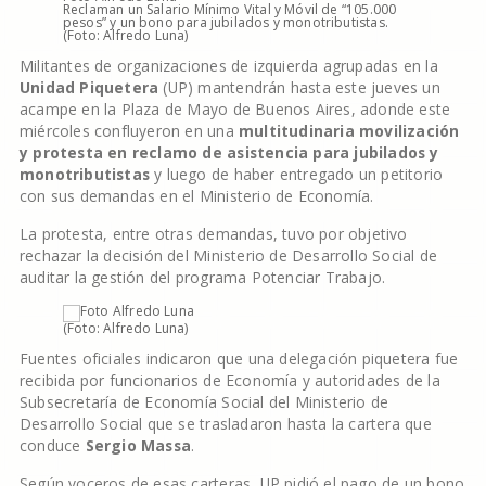
Reclaman un Salario Mínimo Vital y Móvil de “105.000
pesos” y un bono para jubilados y monotributistas.
(Foto: Alfredo Luna)
Militantes de organizaciones de izquierda agrupadas en la
Unidad Piquetera
(UP) mantendrán hasta este jueves un
acampe en la Plaza de Mayo de Buenos Aires, adonde este
miércoles confluyeron en una
multitudinaria movilización
y protesta en reclamo de asistencia para jubilados y
monotributistas
y luego de haber entregado un petitorio
con sus demandas en el Ministerio de Economía.
La protesta, entre otras demandas, tuvo por objetivo
rechazar la decisión del Ministerio de Desarrollo Social de
auditar la gestión del programa Potenciar Trabajo.
(Foto: Alfredo Luna)
Fuentes oficiales indicaron que una delegación piquetera fue
recibida por funcionarios de Economía y autoridades de la
Subsecretaría de Economía Social del Ministerio de
Desarrollo Social que se trasladaron hasta la cartera que
conduce
Sergio Massa
.
Según voceros de esas carteras, UP pidió el pago de un bono