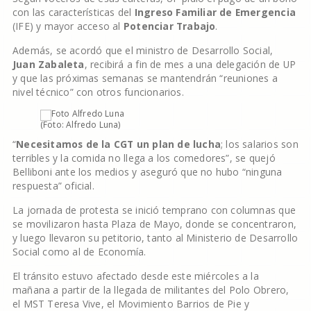
con las características del
Ingreso Familiar de Emergencia
(IFE) y mayor acceso al
Potenciar Trabajo
.
Además, se acordó que el ministro de Desarrollo Social,
Juan Zabaleta
, recibirá a fin de mes a una delegación de UP
y que las próximas semanas se mantendrán “reuniones a
nivel técnico” con otros funcionarios.
(Foto: Alfredo Luna)
“
Necesitamos de la CGT un plan de lucha
; los salarios son
terribles y la comida no llega a los comedores”, se quejó
Belliboni ante los medios y aseguró que no hubo “ninguna
respuesta” oficial.
La jornada de protesta se inició temprano con columnas que
se movilizaron hasta Plaza de Mayo, donde se concentraron,
y luego llevaron su petitorio, tanto al Ministerio de Desarrollo
Social como al de Economía.
El tránsito estuvo afectado desde este miércoles a la
mañana a partir de la llegada de militantes del Polo Obrero,
el MST Teresa Vive, el Movimiento Barrios de Pie y