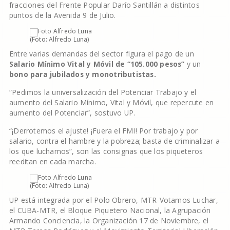
fracciones del Frente Popular Darío Santillán a distintos
puntos de la Avenida 9 de Julio.
(Foto: Alfredo Luna)
Entre varias demandas del sector figura el pago de un
Salario Mínimo Vital y Móvil de “105.000 pesos”
y un
bono para jubilados y monotributistas.
“Pedimos la universalización del Potenciar Trabajo y el
aumento del Salario Mínimo, Vital y Móvil, que repercute en
aumento del Potenciar”, sostuvo UP.
“¡Derrotemos el ajuste! ¡Fuera el FMI! Por trabajo y por
salario, contra el hambre y la pobreza; basta de criminalizar a
los que luchamos”, son las consignas que los piqueteros
reeditan en cada marcha.
(Foto: Alfredo Luna)
UP está integrada por el Polo Obrero, MTR-Votamos Luchar,
el CUBA-MTR, el Bloque Piquetero Nacional, la Agrupación
Armando Conciencia, la Organización 17 de Noviembre, el