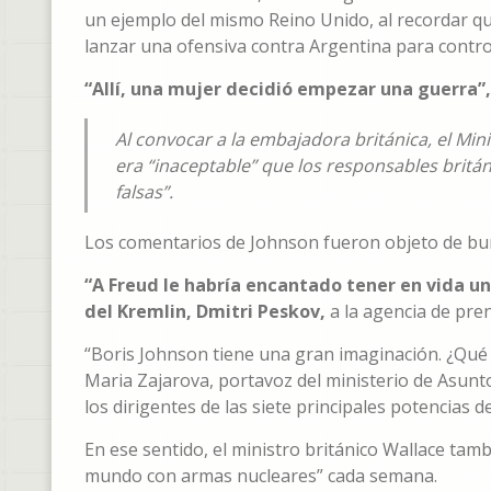
un ejemplo del mismo Reino Unido, al recordar qu
lanzar una ofensiva contra Argentina para control
“Allí, una mujer decidió empezar una guerra”, d
Al convocar a la embajadora británica, el Mi
era “inaceptable” que los responsables bri
falsas”.
Los comentarios de Johnson fueron objeto de bur
“A Freud le habría encantado tener en vida un
del Kremlin, Dmitri Peskov,
a la agencia de pren
“Boris Johnson tiene una gran imaginación. ¿Qué 
Maria Zajarova, portavoz del ministerio de Asunt
los dirigentes de las siete principales potencias de
En ese sentido, el ministro británico Wallace tam
mundo con armas nucleares” cada semana.