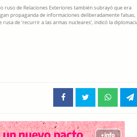
rio ruso de Relaciones Exteriores también subrayó que era
hagan propaganda de informaciones deliberadamente falsas,
usa de ‘recurrir a las armas nucleares’, indicó la diplomaci