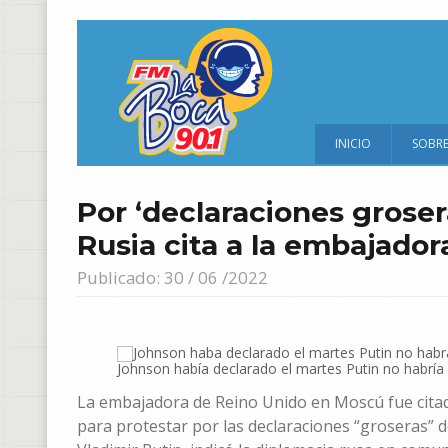
INICIO
SOBR
Por ‘declaraciones groser
Rusia cita a la embajador
Publicado: 30 / 06 /2022
Johnson había declarado el martes Putin no habría 
La embajadora de Reino Unido en Moscú fue citada
para protestar por las declaraciones “groseras” 