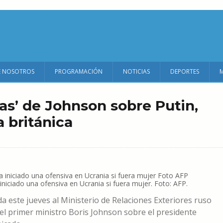
E NOSOTROS
PROGRAMACIÓN
NOTICIAS
DEPORTES
as’ de Johnson sobre Putin,
a británica
iniciado una ofensiva en Ucrania si fuera mujer. Foto: AFP.
 este jueves al Ministerio de Relaciones Exteriores ruso
del primer ministro Boris Johnson sobre el presidente