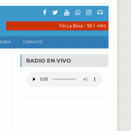
Fm La Boca - 90.1 mhz
MUSICA
CONTACTO
RADIO EN VIVO