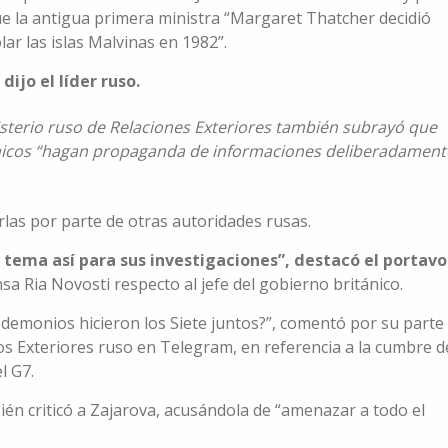
e la antigua primera ministra “Margaret Thatcher decidió
ar las islas Malvinas en 1982”.
ijo el líder ruso.
nisterio ruso de Relaciones Exteriores también subrayó que
tánicos “hagan propaganda de informaciones deliberadament
las por parte de otras autoridades rusas.
 tema así para sus investigaciones”, destacó el portavo
sa Ria Novosti respecto al jefe del gobierno británico.
demonios hicieron los Siete juntos?”, comentó por su parte
os Exteriores ruso en Telegram, en referencia a la cumbre d
l G7.
bién criticó a Zajarova, acusándola de “amenazar a todo el