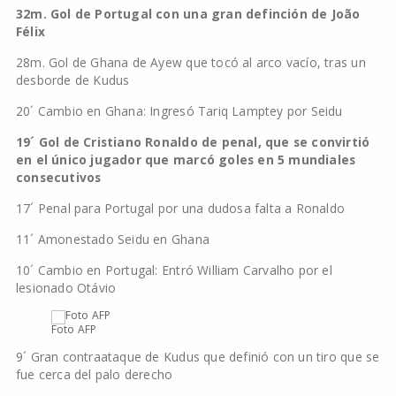
32m. Gol de Portugal con una gran definción de João
Félix
28m. Gol de Ghana de Ayew que tocó al arco vacío, tras un
desborde de Kudus
20´ Cambio en Ghana: Ingresó Tariq Lamptey por Seidu
19´ Gol de Cristiano Ronaldo de penal, que se convirtió
en el único jugador que marcó goles en 5 mundiales
consecutivos
17´ Penal para Portugal por una dudosa falta a Ronaldo
11´ Amonestado Seidu en Ghana
10´ Cambio en Portugal: Entró William Carvalho por el
lesionado Otávio
Foto AFP
9´ Gran contraataque de Kudus que definió con un tiro que se
fue cerca del palo derecho