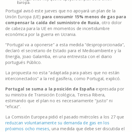
Europa.
Portugal avisó este jueves que no apoyará un plan de la
Unión Europa (UE)
para consumir 15% menos de gas para
compensar la caída del suministro de Rusia
, otro dolor
de cabeza para la UE en momentos de incertidumbre
económica por la guerra en Ucrania.
“Portugal va a oponerse” a esta medida “desproporcionada”,
declaró el secretario de Estado para el Medioambiente y la
Energía, Joao Galamba, en una entrevista con el diario
portugués Público.
La propuesta no esta “adaptada para países que no están
interconectados” a la red gasífera, como Portugal, explicó.
Portugal se suma a la posición de España
expresada por
su ministra de Transición Ecológica, Teresa Ribera,
estimando que el plan no es necesariamente “justo” ni
“eficaz”.
La Comisión Europea pidió el pasado miércoles a los 27 que
reduzcan voluntariamente su demanda de gas en los
próximos ocho meses
, una medida que debe ser discutida el