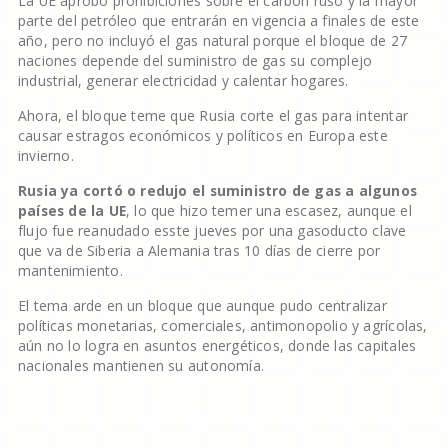
La UE aprobó prohibiciones sobre el carbón ruso y la mayor
parte del petróleo que entrarán en vigencia a finales de este
año, pero no incluyó el gas natural porque el bloque de 27
naciones depende del suministro de gas su complejo
industrial, generar electricidad y calentar hogares.
Ahora, el bloque teme que Rusia corte el gas para intentar
causar estragos económicos y políticos en Europa este
invierno.
Rusia ya cortó o redujo el suministro de gas a algunos
países de la UE
, lo que hizo temer una escasez, aunque el
flujo fue reanudado esste jueves por una gasoducto clave
que va de Siberia a Alemania tras 10 días de cierre por
mantenimiento.
El tema arde en un bloque que aunque pudo centralizar
políticas monetarias, comerciales, antimonopolio y agrícolas,
aún no lo logra en asuntos energéticos, donde las capitales
nacionales mantienen su autonomía.