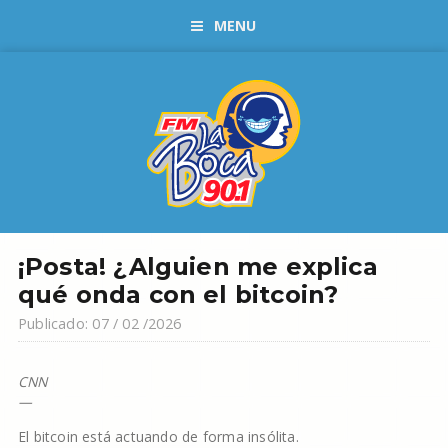
MENU
¡Posta! ¿Alguien me explica
qué onda con el bitcoin?
Publicado: 07 / 02 /2026
CNN
—
El bitcoin está actuando de forma insólita.