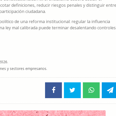
cotar definiciones, reducir riesgos penales y distinguir entr
participación ciudadana.
olítico de una reforma institucional: regular la influencia
una ley mal calibrada puede terminar desalentando controles
2026.
nes y sectores empresarios.