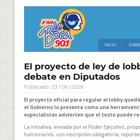
INICIO
SOBR
El proyecto de ley de lob
debate en Diputados
Publicado: 23 / 06 /2026
El proyecto oficial para regular el lobby que
el Gobierno lo presenta como una herramienta
especialistas advierten que el texto puede res
La iniciativa, enviada por el Poder Ejecutivo, pro
funcionarios, con inscripción obligatoria, repor