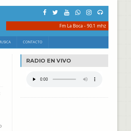
Fm La Boca - 90.1 mhz
MUSICA
CONTACTO
RADIO EN VIVO
:
o