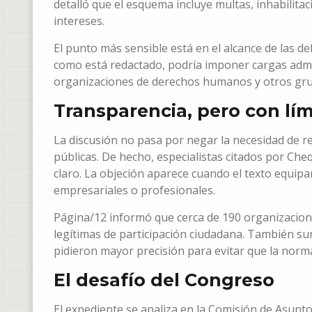
detalló que el esquema incluye multas, inhabilitac
intereses.
El punto más sensible está en el alcance de las de
como está redactado, podría imponer cargas admi
organizaciones de derechos humanos y otros grupo
Transparencia, pero con lím
La discusión no pasa por negar la necesidad de re
públicas. De hecho, especialistas citados por C
claro. La objeción aparece cuando el texto equipar
empresariales o profesionales.
Página/12 informó que cerca de 190 organizacione
legítimas de participación ciudadana. También s
pidieron mayor precisión para evitar que la norma
El desafío del Congreso
El expediente se analiza en la Comisión de Asuntos 