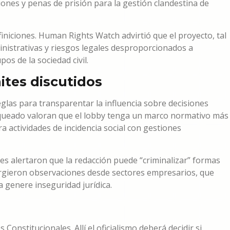
iones y penas de prisión para la gestión clandestina de
finiciones. Human Rights Watch advirtió que el proyecto, tal
nistrativas y riesgos legales desproporcionados a
s de la sociedad civil.
ites discutidos
glas para transparentar la influencia sobre decisiones
hequeado valoran que el lobby tenga un marco normativo más
a actividades de incidencia social con gestiones
s alertaron que la redacción puede “criminalizar” formas
urgieron observaciones desde sectores empresarios, que
 genere inseguridad jurídica.
Constitucionales. Allí el oficialismo deberá decidir si