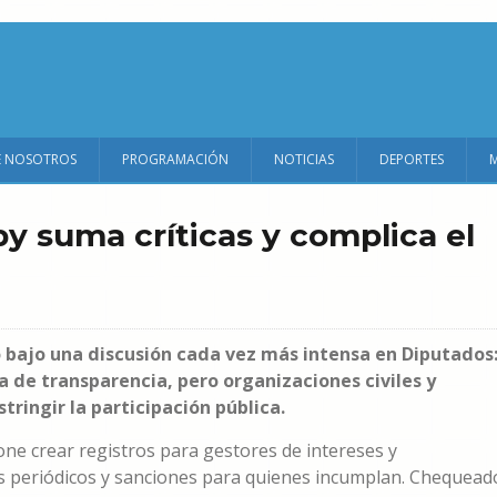
E NOSOTROS
PROGRAMACIÓN
NOTICIAS
DEPORTES
by suma críticas y complica el
dó bajo una discusión cada vez más intensa en Diputados
 de transparencia, pero organizaciones civiles y
tringir la participación pública.
pone crear registros para gestores de intereses y
tes periódicos y sanciones para quienes incumplan. Chequead