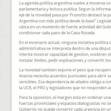
La agenda politica argentina vuelve a moverse co
parlamentaria y lectura publica. Segun la informa
eje de la novedad pasa por Prunotto destacó la pa
Argentina con más política desde la base” Legisla
ubica en un momento de fuerte actividad del Gob
condicionar cada paso de la Casa Rosada.
En el escenario actual, ninguna iniciativa politic
administrativa se interpreta dentro de una disputa
intenta mostrar capacidad de gestion, sostener el 
instalar limites, pedir explicaciones y convertir l
La novedad tambien expone el peso que recupero 
Avanza necesita acuerdos puntuales para abrir se
sensibles. Esa dependencia de aliados obliga a c
la UCR, el PRO y legisladores que no responden a
Para la oposicion, el margen esta en ordenar una 
fuerzas provinciales y espacios dialoguistas no 
Gobierno no puede convertir cada urgencia en un 