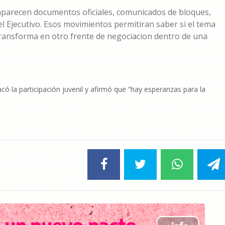
 aparecen documentos oficiales, comunicados de bloques,
l Ejecutivo. Esos movimientos permitiran saber si el tema
transforma en otro frente de negociacion dentro de una
có la participación juvenil y afirmó que “hay esperanzas para la