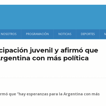
E NOSOTROS
PROGRAMACIÓN
NOTICIAS
DEPORTES
cipación juvenil y afirmó que
Argentina con más política
afirmó que “hay esperanzas para la Argentina con más