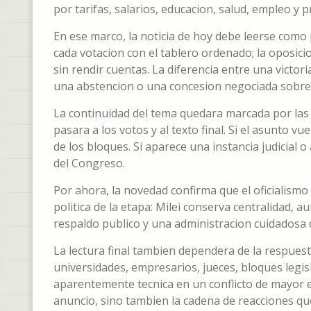
por tarifas, salarios, educacion, salud, empleo y p
En ese marco, la noticia de hoy debe leerse como
cada votacion con el tablero ordenado; la oposici
sin rendir cuentas. La diferencia entre una victo
una abstencion o una concesion negociada sobre 
La continuidad del tema quedara marcada por las p
pasara a los votos y al texto final. Si el asunto v
de los bloques. Si aparece una instancia judicial 
del Congreso.
Por ahora, la novedad confirma que el oficialismo 
politica de la etapa: Milei conserva centralidad, 
respaldo publico y una administracion cuidadosa d
La lectura final tambien dependera de la respuest
universidades, empresarios, jueces, bloques legi
aparentemente tecnica en un conflicto de mayor esc
anuncio, sino tambien la cadena de reacciones qu