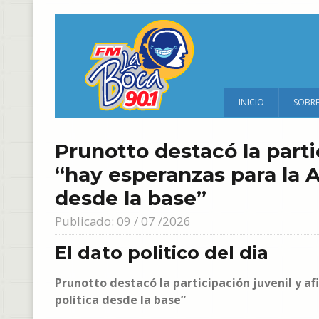
INICIO
SOBR
Prunotto destacó la parti
“hay esperanzas para la 
desde la base”
Publicado: 09 / 07 /2026
El dato politico del dia
Prunotto destacó la participación juvenil y 
política desde la base”