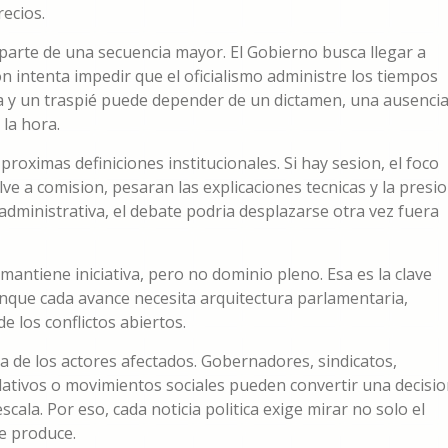
recios.
 parte de una secuencia mayor. El Gobierno busca llegar a
on intenta impedir que el oficialismo administre los tiempos
ria y un traspié puede depender de un dictamen, una ausencia
la hora.
roximas definiciones institucionales. Si hay sesion, el foco
uelve a comision, pesaran las explicaciones tecnicas y la presi
o administrativa, el debate podria desplazarse otra vez fuera
mantiene iniciativa, pero no dominio pleno. Esa es la clave
aunque cada avance necesita arquitectura parlamentaria,
e los conflictos abiertos.
a de los actores afectados. Gobernadores, sindicatos,
slativos o movimientos sociales pueden convertir una decisi
ala. Por eso, cada noticia politica exige mirar no solo el
e produce.