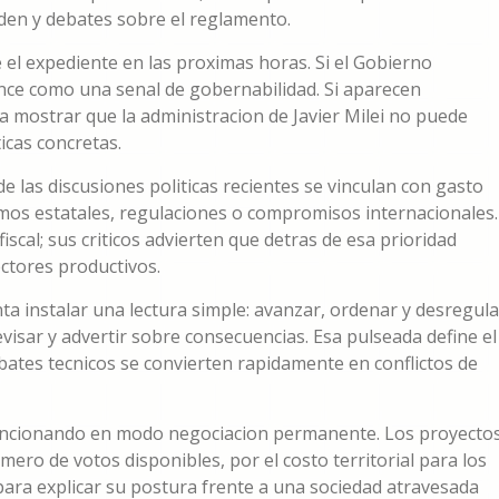
den y debates sobre el reglamento.
el expediente en las proximas horas. Si el Gobierno
nce como una senal de gobernabilidad. Si aparecen
ra mostrar que la administracion de Javier Milei no puede
icas concretas.
las discusiones politicas recientes se vinculan con gasto
smos estatales, regulaciones o compromisos internacionales.
iscal; sus criticos advierten que detras de esa prioridad
ctores productivos.
ta instalar una lectura simple: avanzar, ordenar y desregula
evisar y advertir sobre consecuencias. Esa pulseada define el
ebates tecnicos se convierten rapidamente en conflictos de
a funcionando en modo negociacion permanente. Los proyecto
ero de votos disponibles, por el costo territorial para los
ara explicar su postura frente a una sociedad atravesada