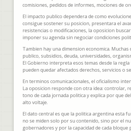
comisiones, pedidos de informes, mociones de or
El impacto publico dependera de como evolucione 
consigue sostener su posicion, presentara el ava
resistencias o modificaciones, la oposicion busca
imponer su agenda sin negociar condiciones polit
Tambien hay una dimension economica. Muchas de 
publico, subsidios, deuda, universidades, organi
El Gobierno interpreta esos temas desde la regla f
pueden quedar afectados derechos, servicios o se
En terminos comunicacionales, el oficialismo inten
La oposicion responde con otra idea: controlar, r
tono de cada jornada politica y explica por que d
alto voltaje.
El dato central es que la politica argentina est
no se miden solo por su contenido, sino por el num
gobernadores y por la capacidad de cada bloque p