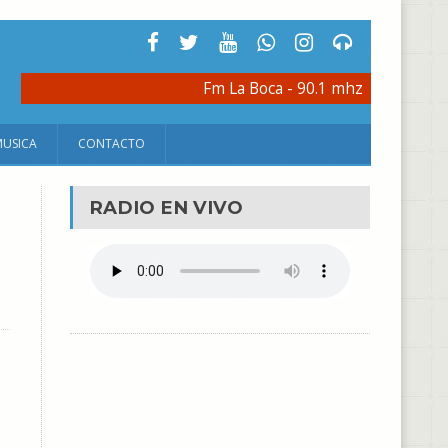
Fm La Boca - 90.1 mhz
MUSICA
CONTACTO
RADIO EN VIVO