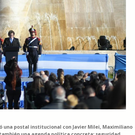
ó una postal institucional con Javier Milei, Maximiliano
 también una agenda política concreta: seguridad,