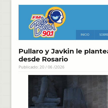
INICIO
SOBR
Pullaro y Javkin le plant
desde Rosario
Publicado: 20 / 06 /2026