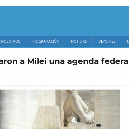
E NOSOTROS
PROGRAMACIÓN
NOTICIAS
DEPORTES
earon a Milei una agenda federa