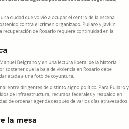
 una ciudad que volvió a ocupar el centro de la escena
sostenido contra el crimen organizado. Pullaro y Javkin
a recuperación de Rosario requiere continuidad en la
ca
 Manuel Belgrano y en una lectura liberal de la historia
por sostener que la baja de violencia en Rosario debe
dar atada a una foto de coyuntura.
al entre dirigentes de distinto signo político. Para Pullaro y
edidos de infraestructura, recursos federales y respaldo en
idad de ordenar agenda después de varios días atravesados
e la mesa