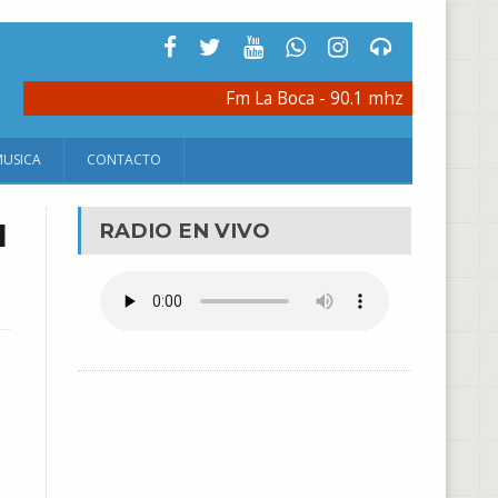
Fm La Boca - 90.1 mhz
MUSICA
CONTACTO
l
RADIO EN VIVO