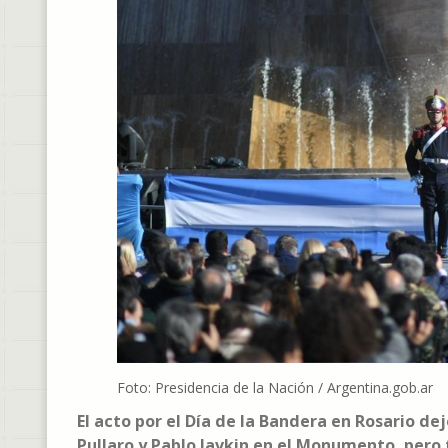
Foto: Presidencia de la Nación / Argentina.gob.ar
El acto por el Día de la Bandera en Rosario dej
Pullaro y Pablo Javkin en el Monumento, pero