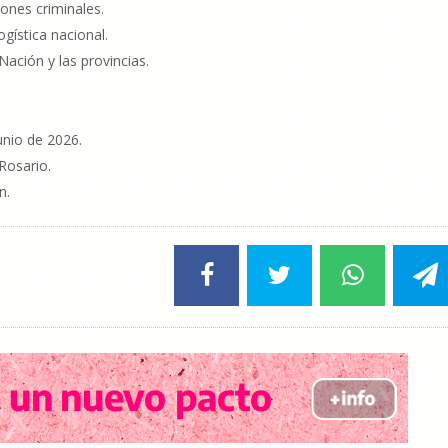
ones criminales.
gística nacional.
ación y las provincias.
junio de 2026.
Rosario.
n.