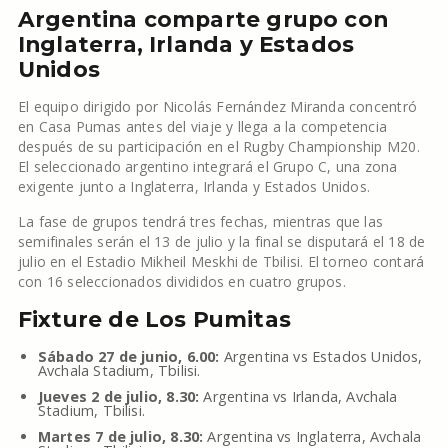
Argentina comparte grupo con
Inglaterra, Irlanda y Estados
Unidos
El equipo dirigido por Nicolás Fernández Miranda concentró
en Casa Pumas antes del viaje y llega a la competencia
después de su participación en el Rugby Championship M20.
El seleccionado argentino integrará el Grupo C, una zona
exigente junto a Inglaterra, Irlanda y Estados Unidos.
La fase de grupos tendrá tres fechas, mientras que las
semifinales serán el 13 de julio y la final se disputará el 18 de
julio en el Estadio Mikheil Meskhi de Tbilisi. El torneo contará
con 16 seleccionados divididos en cuatro grupos.
Fixture de Los Pumitas
Sábado 27 de junio, 6.00:
Argentina vs Estados Unidos,
Avchala Stadium, Tbilisi.
Jueves 2 de julio, 8.30:
Argentina vs Irlanda, Avchala
Stadium, Tbilisi.
Martes 7 de julio, 8.30:
Argentina vs Inglaterra, Avchala