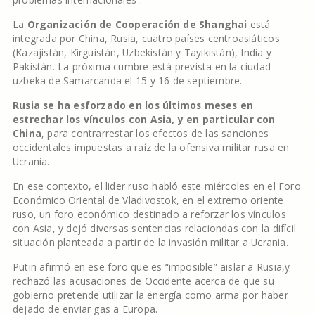
La
Organización de Cooperación de Shanghai
está
integrada por China, Rusia, cuatro países centroasiáticos
(Kazajistán, Kirguistán, Uzbekistán y Tayikistán), India y
Pakistán. La próxima cumbre está prevista en la ciudad
uzbeka de Samarcanda el 15 y 16 de septiembre.
Rusia se ha esforzado en los últimos meses en
estrechar los vínculos con Asia, y en particular con
China
, para contrarrestar los efectos de las sanciones
occidentales impuestas a raíz de la ofensiva militar rusa en
Ucrania.
En ese contexto, el lider ruso habló este miércoles en el Foro
Económico Oriental de Vladivostok, en el extremo oriente
ruso, un foro económico destinado a reforzar los vínculos
con Asia, y dejó diversas sentencias relaciondas con la difícil
situación planteada a partir de la invasión militar a Ucrania.
Putin afirmó en ese foro que es “imposible” aislar a Rusia,y
rechazó las acusaciones de Occidente acerca de que su
gobierno pretende utilizar la energía como arma por haber
dejado de enviar gas a Europa.