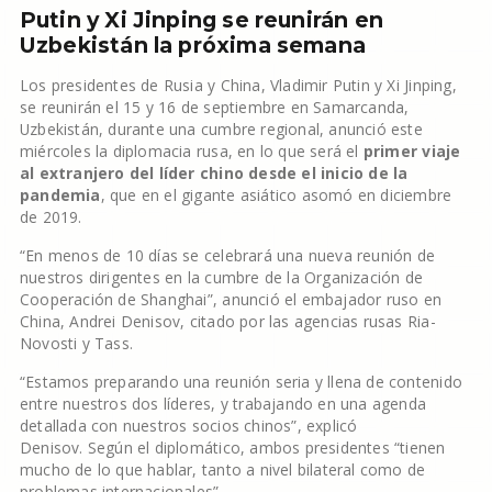
Putin y Xi Jinping se reunirán en
Uzbekistán la próxima semana
Los presidentes de Rusia y China, Vladimir Putin y Xi Jinping,
se reunirán el 15 y 16 de septiembre en Samarcanda,
Uzbekistán, durante una cumbre regional, anunció este
miércoles la diplomacia rusa, en lo que será el
primer viaje
al extranjero del líder chino desde el inicio de la
pandemia
, que en el gigante asiático asomó en diciembre
de 2019.
“En menos de 10 días se celebrará una nueva reunión de
nuestros dirigentes en la cumbre de la Organización de
Cooperación de Shanghai”, anunció el embajador ruso en
China, Andrei Denisov, citado por las agencias rusas Ria-
Novosti y Tass.
“Estamos preparando una reunión seria y llena de contenido
entre nuestros dos líderes, y trabajando en una agenda
detallada con nuestros socios chinos”, explicó
Denisov. Según el diplomático, ambos presidentes “tienen
mucho de lo que hablar, tanto a nivel bilateral como de
problemas internacionales”.