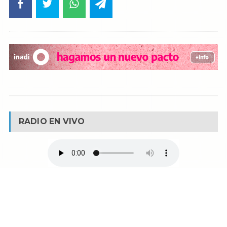
RADIO EN VIVO
© Reservados todos los derechos -
Fm La Boca -
Buenos Aires - Argentina