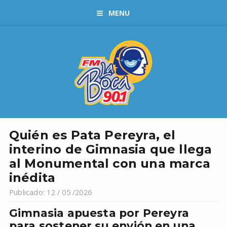
MENU
Quién es Pata Pereyra, el
interino de Gimnasia que llega
al Monumental con una marca
inédita
Publicado: 12 / 05 /2026
Gimnasia apuesta por Pereyra
para sostener su envión en una