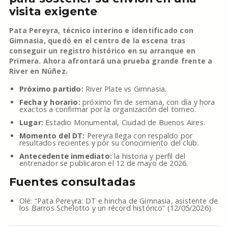
visita exigente
Pata Pereyra, técnico interino e identificado con
Gimnasia, quedó en el centro de la escena tras
conseguir un registro histórico en su arranque en
Primera. Ahora afrontará una prueba grande frente a
River en Núñez.
Próximo partido:
River Plate vs Gimnasia.
Fecha y horario:
próximo fin de semana, con día y hora
exactos a confirmar por la organización del torneo.
Lugar:
Estadio Monumental, Ciudad de Buenos Aires.
Momento del DT:
Pereyra llega con respaldo por
resultados recientes y por su conocimiento del club.
Antecedente inmediato:
la historia y perfil del
entrenador se publicaron el 12 de mayo de 2026.
Fuentes consultadas
Olé: “Pata Pereyra: DT e hincha de Gimnasia, asistente de
los Barros Schelotto y un récord histórico” (12/05/2026).