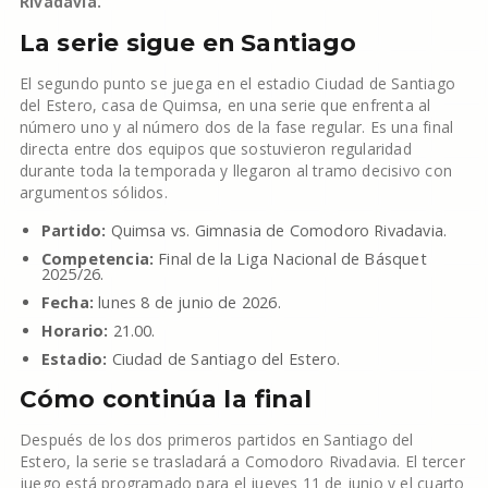
Rivadavia.
La serie sigue en Santiago
El segundo punto se juega en el estadio Ciudad de Santiago
del Estero, casa de Quimsa, en una serie que enfrenta al
número uno y al número dos de la fase regular. Es una final
directa entre dos equipos que sostuvieron regularidad
durante toda la temporada y llegaron al tramo decisivo con
argumentos sólidos.
Partido:
Quimsa vs. Gimnasia de Comodoro Rivadavia.
Competencia:
Final de la Liga Nacional de Básquet
2025/26.
Fecha:
lunes 8 de junio de 2026.
Horario:
21.00.
Estadio:
Ciudad de Santiago del Estero.
Cómo continúa la final
Después de los dos primeros partidos en Santiago del
Estero, la serie se trasladará a Comodoro Rivadavia. El tercer
juego está programado para el jueves 11 de junio y el cuarto