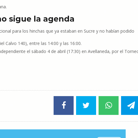
ana.
mo sigue la agenda
onal para los hinchas que ya estaban en Sucre y no habían podido
el Calvo 140), entre las 14:00 y las 16:00.
dependiente el sábado 4 de abril (17:30) en Avellaneda, por el Torne