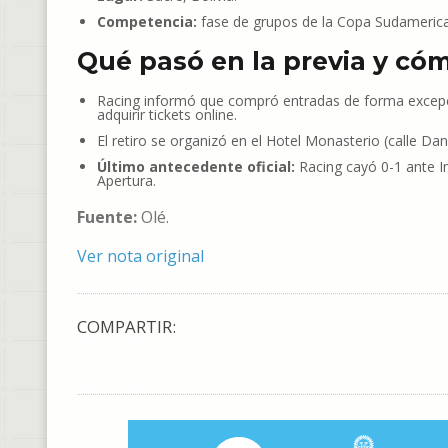
Competencia:
fase de grupos de la Copa Sudameric
Qué pasó en la previa y có
Racing informó que compró entradas de forma excepci
adquirir tickets online.
El retiro se organizó en el Hotel Monasterio (calle Dani
Último antecedente oficial:
Racing cayó 0-1 ante In
Apertura.
Fuente:
Olé.
Ver nota original
COMPARTIR: