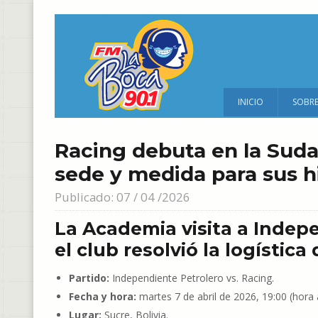
INICIO
SOBR
Racing debuta en la Suda
sede y medida para sus 
Publicado: 07 / 04 /2026
La Academia visita a Indep
el club resolvió la logística
Partido:
Independiente Petrolero vs. Racing.
Fecha y hora:
martes 7 de abril de 2026, 19:00 (hora 
Lugar:
Sucre, Bolivia.