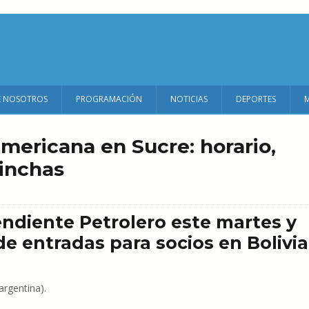
E NOSOTROS
PROGRAMACIÓN
NOTICIAS
DEPORTES
mericana en Sucre: horario,
hinchas
endiente Petrolero este martes y
 de entradas para socios en Bolivia
argentina).