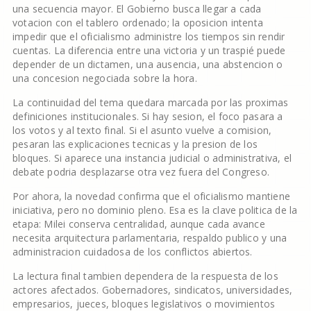
una secuencia mayor. El Gobierno busca llegar a cada
votacion con el tablero ordenado; la oposicion intenta
impedir que el oficialismo administre los tiempos sin rendir
cuentas. La diferencia entre una victoria y un traspié puede
depender de un dictamen, una ausencia, una abstencion o
una concesion negociada sobre la hora.
La continuidad del tema quedara marcada por las proximas
definiciones institucionales. Si hay sesion, el foco pasara a
los votos y al texto final. Si el asunto vuelve a comision,
pesaran las explicaciones tecnicas y la presion de los
bloques. Si aparece una instancia judicial o administrativa, el
debate podria desplazarse otra vez fuera del Congreso.
Por ahora, la novedad confirma que el oficialismo mantiene
iniciativa, pero no dominio pleno. Esa es la clave politica de la
etapa: Milei conserva centralidad, aunque cada avance
necesita arquitectura parlamentaria, respaldo publico y una
administracion cuidadosa de los conflictos abiertos.
La lectura final tambien dependera de la respuesta de los
actores afectados. Gobernadores, sindicatos, universidades,
empresarios, jueces, bloques legislativos o movimientos