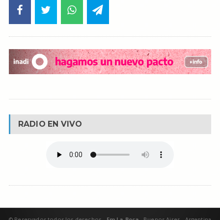
RADIO EN VIVO
© Reservados todos los derechos -
Fm La Boca -
Buenos Aires - Argentina