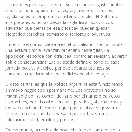
discusiones politicas recientes se vinculan con gasto publico,
subsidios, deuda, universidades, organismos estatales,
regulaciones o compromisos internacionales. El Gobierno
interpreta esos temas desde la regla fiscal; sus criticos
advierten que detras de esa prioridad pueden quedar
afectados derechos, servicios o sectores productivos.
En terminos comunicacionales, el oficialismo intenta instalar
una lectura simple: avanzar, ordenar y desregular. La
oposicion responde con otra idea: controlar, revisar y advertir
sobre consecuencias. Esa pulseada define el tono de cada
jornada politica y explica por que debates tecnicos se
convierten rapidamente en conflictos de alto voltaje.
El dato central es que la politica argentina esta funcionando
en modo negociacion permanente. Los proyectos no se
miden solo por su contenido, sino por el numero de votos
disponibles, por el costo territorial para los gobernadores y
por la capacidad de cada bloque para explicar su postura
frente a una sociedad atravesada por tarifas, salarios,
educacion, salud, empleo y precios.
En ese marco, la noticia de hoy debe leerse como parte de