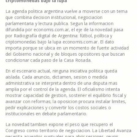
criptomonedas bajo la lupa
La agenda politica argentina vuelve a moverse con un tema
que combina decision institucional, negociacion
parlamentaria y lectura publica. Segun la informacion
difundida por economis.com.ar, el eje de la novedad pasa
por Radiografía digital de Argentina: fútbol, política y
criptomonedas bajo la lupa economis.com.ar. El dato
importa porque se ubica en un momento de fuerte actividad
del Gobierno nacional y de bloques opositores que buscan
condicionar cada paso de la Casa Rosada.
En el escenario actual, ninguna iniciativa politica queda
aislada. Cada anuncio, dictamen, sesion o medida
administrativa se interpreta dentro de una disputa mas
amplia por el control de la agenda. El oficialismo intenta
mostrar capacidad de gestion, sostener el equilibrio fiscal y
avanzar con reformas; la oposicion procura instalar limites,
pedir explicaciones y convertir los costos sociales o
institucionales en debate parlamentario.
La novedad tambien expone el peso que recupero el
Congreso como territorio de negociacion. La Libertad Avanza
necesita acuerdos puntuales para abrir sesiones, reunir