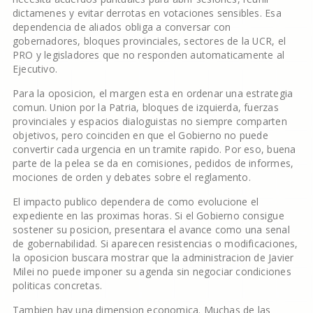
dictamenes y evitar derrotas en votaciones sensibles. Esa
dependencia de aliados obliga a conversar con
gobernadores, bloques provinciales, sectores de la UCR, el
PRO y legisladores que no responden automaticamente al
Ejecutivo.
Para la oposicion, el margen esta en ordenar una estrategia
comun. Union por la Patria, bloques de izquierda, fuerzas
provinciales y espacios dialoguistas no siempre comparten
objetivos, pero coinciden en que el Gobierno no puede
convertir cada urgencia en un tramite rapido. Por eso, buena
parte de la pelea se da en comisiones, pedidos de informes,
mociones de orden y debates sobre el reglamento.
El impacto publico dependera de como evolucione el
expediente en las proximas horas. Si el Gobierno consigue
sostener su posicion, presentara el avance como una senal
de gobernabilidad. Si aparecen resistencias o modificaciones,
la oposicion buscara mostrar que la administracion de Javier
Milei no puede imponer su agenda sin negociar condiciones
politicas concretas.
Tambien hay una dimension economica. Muchas de las