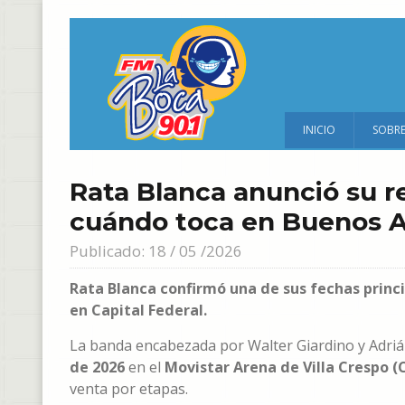
INICIO
SOBR
Rata Blanca anunció su r
cuándo toca en Buenos A
Publicado: 18 / 05 /2026
Rata Blanca confirmó una de sus fechas princi
en Capital Federal.
La banda encabezada por Walter Giardino y Adriá
de 2026
en el
Movistar Arena de Villa Crespo (
venta por etapas.