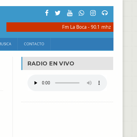
Fm La Boca - 90.1 mhz
MUSICA
CONTACTO
RADIO EN VIVO