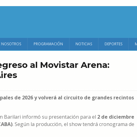
E NOSOTROS
PROGRAMACIÓN
NOTICIAS
DEPORTES
egreso al Movistar Arena:
ires
pales de 2026 y volverá al circuito de grandes recintos
n Barilari informó su presentación para el
2 de diciembre
CABA)
. Según la producción, el show tendrá cronograma de