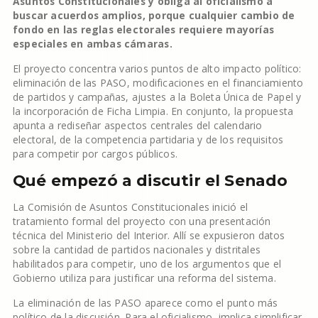
Asuntos Constitucionales y obliga al oficialismo a
buscar acuerdos amplios, porque cualquier cambio de
fondo en las reglas electorales requiere mayorías
especiales en ambas cámaras.
El proyecto concentra varios puntos de alto impacto político:
eliminación de las PASO, modificaciones en el financiamiento
de partidos y campañas, ajustes a la Boleta Única de Papel y
la incorporación de Ficha Limpia. En conjunto, la propuesta
apunta a rediseñar aspectos centrales del calendario
electoral, de la competencia partidaria y de los requisitos
para competir por cargos públicos.
Qué empezó a discutir el Senado
La Comisión de Asuntos Constitucionales inició el
tratamiento formal del proyecto con una presentación
técnica del Ministerio del Interior. Allí se expusieron datos
sobre la cantidad de partidos nacionales y distritales
habilitados para competir, uno de los argumentos que el
Gobierno utiliza para justificar una reforma del sistema.
La eliminación de las PASO aparece como el punto más
político de la discusión. Para el oficialismo, implica simplificar