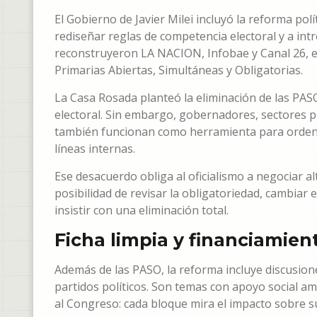
El Gobierno de Javier Milei incluyó la reforma polít
rediseñar reglas de competencia electoral y a int
reconstruyeron LA NACION, Infobae y Canal 26, el 
Primarias Abiertas, Simultáneas y Obligatorias.
La Casa Rosada planteó la eliminación de las PASO
electoral. Sin embargo, gobernadores, sectores pr
también funcionan como herramienta para ordenar
líneas internas.
Ese desacuerdo obliga al oficialismo a negociar al
posibilidad de revisar la obligatoriedad, cambiar 
insistir con una eliminación total.
Ficha limpia y financiamien
Además de las PASO, la reforma incluye discusione
partidos políticos. Son temas con apoyo social amp
al Congreso: cada bloque mira el impacto sobre su