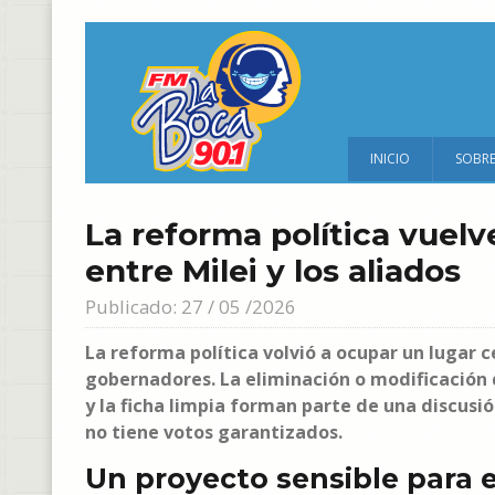
INICIO
SOBR
La reforma política vuelv
entre Milei y los aliados
Publicado: 27 / 05 /2026
La reforma política volvió a ocupar un lugar c
gobernadores. La eliminación o modificación 
y la ficha limpia forman parte de una discusi
no tiene votos garantizados.
Un proyecto sensible para e