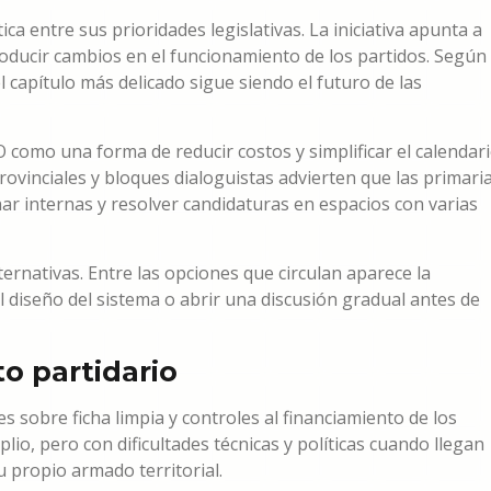
ica entre sus prioridades legislativas. La iniciativa apunta a
roducir cambios en el funcionamiento de los partidos. Según
capítulo más delicado sigue siendo el futuro de las
 como una forma de reducir costos y simplificar el calendar
ovinciales y bloques dialoguistas advierten que las primari
 internas y resolver candidaturas en espacios con varias
ternativas. Entre las opciones que circulan aparece la
el diseño del sistema o abrir una discusión gradual antes de
to partidario
s sobre ficha limpia y controles al financiamiento de los
lio, pero con dificultades técnicas y políticas cuando llegan
 propio armado territorial.