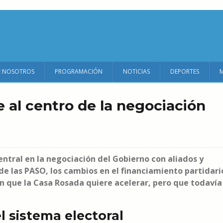
E NOSOTROS
PROGRAMACIÓN
NOTICIAS
DEPORTES
e al centro de la negociación
entral en la negociación del Gobierno con aliados y
de las PASO, los cambios en el financiamiento partidari
ón que la Casa Rosada quiere acelerar, pero que todavía
l sistema electoral