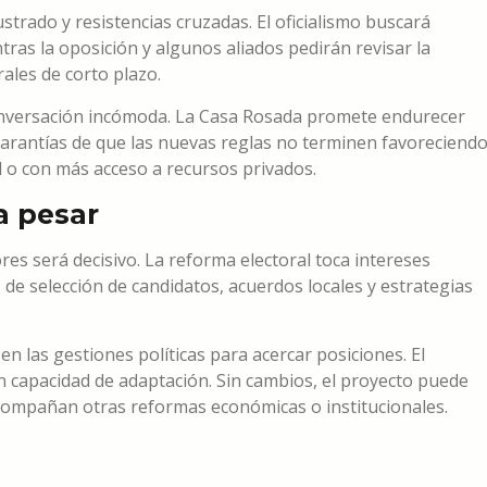
strado y resistencias cruzadas. El oficialismo buscará
ras la oposición y algunos aliados pedirán revisar la
rales de corto plazo.
conversación incómoda. La Casa Rosada promete endurecer
 garantías de que las nuevas reglas no terminen favoreciend
l o con más acceso a recursos privados.
a pesar
es será decisivo. La reforma electoral toca intereses
 de selección de candidatos, acuerdos locales y estrategias
 en las gestiones políticas para acercar posiciones. El
 capacidad de adaptación. Sin cambios, el proyecto puede
acompañan otras reformas económicas o institucionales.