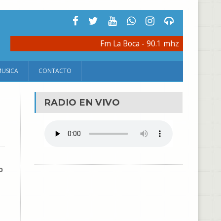
Fm La Boca - 90.1 mhz
MUSICA
CONTACTO
RADIO EN VIVO
o