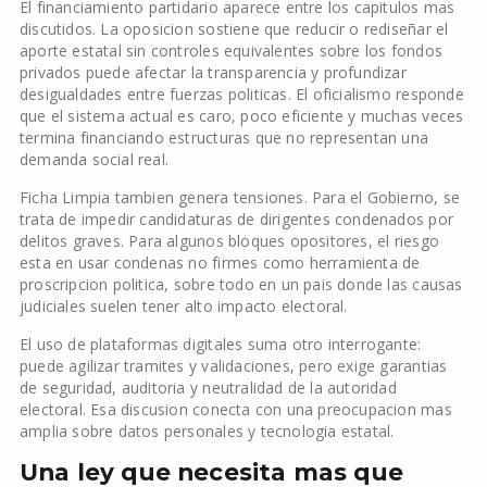
El financiamiento partidario aparece entre los capitulos mas
discutidos. La oposicion sostiene que reducir o rediseñar el
aporte estatal sin controles equivalentes sobre los fondos
privados puede afectar la transparencia y profundizar
desigualdades entre fuerzas politicas. El oficialismo responde
que el sistema actual es caro, poco eficiente y muchas veces
termina financiando estructuras que no representan una
demanda social real.
Ficha Limpia tambien genera tensiones. Para el Gobierno, se
trata de impedir candidaturas de dirigentes condenados por
delitos graves. Para algunos bloques opositores, el riesgo
esta en usar condenas no firmes como herramienta de
proscripcion politica, sobre todo en un pais donde las causas
judiciales suelen tener alto impacto electoral.
El uso de plataformas digitales suma otro interrogante:
puede agilizar tramites y validaciones, pero exige garantias
de seguridad, auditoria y neutralidad de la autoridad
electoral. Esa discusion conecta con una preocupacion mas
amplia sobre datos personales y tecnologia estatal.
Una ley que necesita mas que